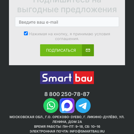
выгодные предложения
Нажимая на кнопку, я принимаю условия
соглашения.
ПОДПИСАТЬСЯ
8 800 250-78-87
МОСКОВСКАЯ ОБЛ., Г.О. ОРЕХОВО-ЗУЕВО, Г. ЛИКИНО-ДУЛЁВО, УЛ.
ЛЕНИНА, ДОМ 2А
ВРЕМЯ РАБОТЫ: ПН–ПТ: 9–18, СБ: 10–16
ЭЛЕКТРОННАЯ ПОЧТА:
INFO@SMARTBAU.RU