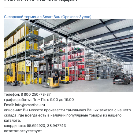
Складской терминал Smart Bau (Орехово-Зуево)
телефон: 8 800 250-78-87
график работы: Пн.- Пт. с 9:00 до 19:00
Email: info@smartbau.ru
описание: Вы можете произвести самовывоз Ваших заказов с нашего
склада, где всегда есть в наличии популярные товары из нашего
каталога.
координаты: 55.692920, 38.947743
остаток:
отсутствует