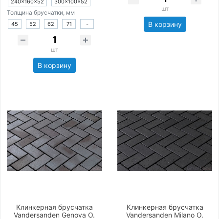
240×160×52
300×100×52
шт
Толщина брусчатки, мм
В корзину
45
52
62
71
-
шт
В корзину
Клинкерная брусчатка
Клинкерная брусчатка
Vandersanden Genova O.
Vandersanden Milano O.