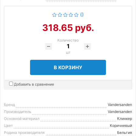
()
318.65 руб.
Количество
шт
В КОРЗИНУ
Добавить в сравнение
Бренд
Vandersanden
Производитель
Vandersanden
Основной материал
Клинкер
Цвет
Коричневый
Родина производителя
Бельгия