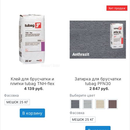
Хит продаж
Клей для брусчатки и
Затирка для брусчатки
плитки tubag TNH-flex
tubag PFN30
4 139 руб.
2 847 руб.
Фасовка
Выберите цвет
МЕШОК 25 КГ
В корзину
Фасовка
МЕШОК 25 КГ