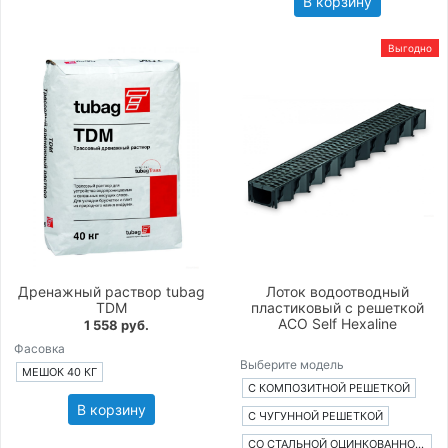
В корзину
Выгодно
Дренажный раствор tubag
Лоток водоотводный
TDM
пластиковый с решеткой
ACO Self Hexaline
1 558 руб.
Фасовка
Выберите модель
МЕШОК 40 КГ
С КОМПОЗИТНОЙ РЕШЕТКОЙ
В корзину
С ЧУГУННОЙ РЕШЕТКОЙ
СО СТАЛЬНОЙ ОЦИНКОВАННОЙ РЕШЕТКОЙ