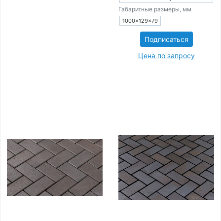
Габаритные размеры, мм
1000×129×79
Подписаться
Цена по запросу