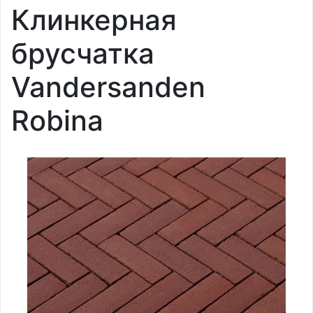
Клинкерная
брусчатка
Vandersanden
Robina