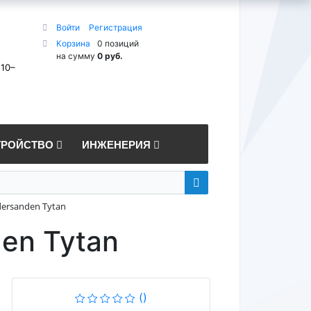
Войти
Регистрация
Корзина
0 позиций
на сумму
0 руб.
 10–
ТРОЙСТВО
ИНЖЕНЕРИЯ
ersanden Tytan
en Tytan
()