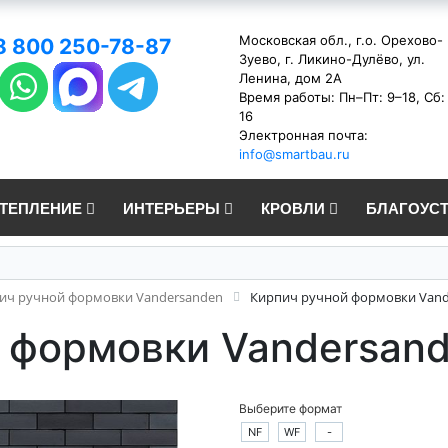
Московская обл., г.о. Орехово-
8 800 250-78-87
Зуево, г. Ликино-Дулёво, ул.
Ленина, дом 2А
Время работы: Пн–Пт: 9–18, Сб:
16
Электронная почта:
info@smartbau.ru
УТЕПЛЕНИЕ
ИНТЕРЬЕРЫ
КРОВЛИ
БЛАГОУС
ич ручной формовки Vandersanden
Кирпич ручной формовки Vand
 формовки Vandersand
Выберите формат
NF
WF
-