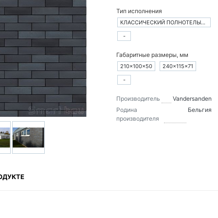
Тип исполнения
КЛАССИЧЕСКИЙ ПОЛНОТЕЛЫЙ КИРПИЧ
-
Габаритные размеры, мм
210×100×50
240×115×71
-
Производитель
Vandersanden
Родина
Бельгия
производителя
ОДУКТЕ