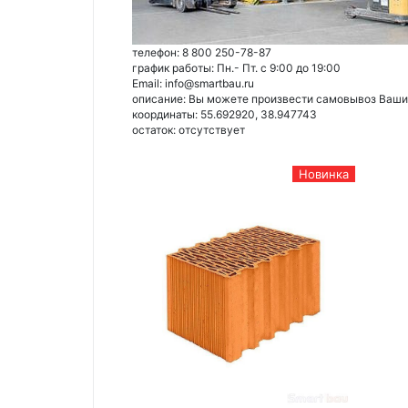
телефон: 8 800 250-78-87
график работы: Пн.- Пт. с 9:00 до 19:00
Email: info@smartbau.ru
описание: Вы можете произвести самовывоз Ваших 
координаты: 55.692920, 38.947743
остаток:
отсутствует
Новинка