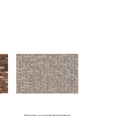
Кирпич ручной формовки