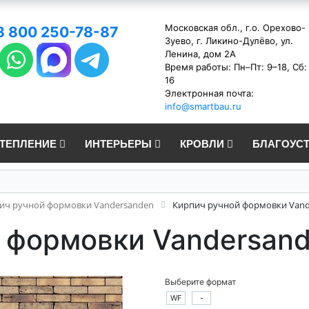
Московская обл., г.о. Орехово-
8 800 250-78-87
Зуево, г. Ликино-Дулёво, ул.
Ленина, дом 2А
Время работы: Пн–Пт: 9–18, Сб:
16
Электронная почта:
info@smartbau.ru
УТЕПЛЕНИЕ
ИНТЕРЬЕРЫ
КРОВЛИ
БЛАГОУС
ич ручной формовки Vandersanden
Кирпич ручной формовки Vand
 формовки Vandersand
Выберите формат
WF
-