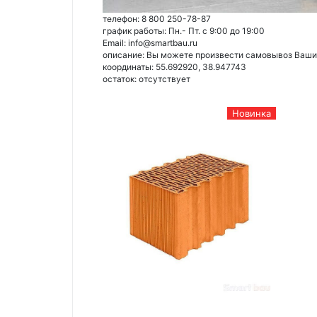
телефон: 8 800 250-78-87
график работы: Пн.- Пт. с 9:00 до 19:00
Email: info@smartbau.ru
описание: Вы можете произвести самовывоз Ваших 
координаты: 55.692920, 38.947743
остаток:
отсутствует
Новинка