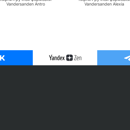
Vandersanden Antro
Vandersanden Alexia