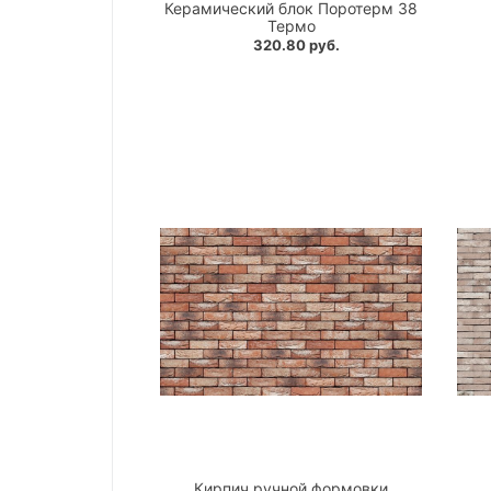
Керамический блок Поротерм 38
Термо
320.80 руб.
Кирпич ручной формовки