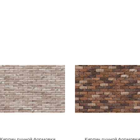
Кирпич ручной формовки
Кирпич ручной формовки