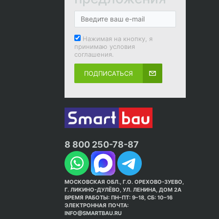
Нажимая на кнопку, я
принимаю условия
соглашения.
ПОДПИСАТЬСЯ
8 800 250-78-87
МОСКОВСКАЯ ОБЛ., Г.О. ОРЕХОВО-ЗУЕВО,
Г. ЛИКИНО-ДУЛЁВО, УЛ. ЛЕНИНА, ДОМ 2А
ВРЕМЯ РАБОТЫ: ПН–ПТ: 9–18, СБ: 10–16
ЭЛЕКТРОННАЯ ПОЧТА:
INFO@SMARTBAU.RU