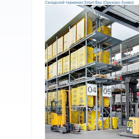
Складской терминал Smart Bau (Орехово-Зуево)