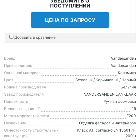
УВЕДОМИТЬ О
ПОСТУПЛЕНИИ
ЦЕНА ПО ЗАПРОСУ
Добавить в сравнение
Бренд
Vandersanden
Производитель
Vandersanden
Основной материал
Керамика
Цвет
Бежевый / Коричневый / Чёрный
Родина производителя
Бельгия
Завод производителя
VANDERSANDEN LANKLAAR
Поверхность
Ручная формовка
Водопоглощение, %
15
Марка морозостойкости
F200
Назначение
Отделка фасадов и интерьеров
Огнестойкость строительных
Класс А1 (согласно EN 13501-1–
конструкций
2001)