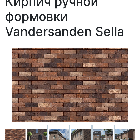
Кирпич ручной
формовки
Vandersanden Sella