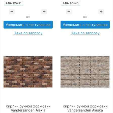
240×115×71
240×90×40
шт
шт
Уведомить о поступлении
Уведомить о поступлении
Цена по запросу
Цена по запросу
Кирпич ручной формовки
Кирпич ручной формовки
Vandersanden Alexia
Vandersanden Alaska