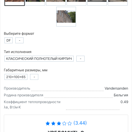
Выберите формат
DF
-
Тип исполнения
КЛАССИЧЕСКИЙ ПОЛНОТЕЛЫЙ КИРПИЧ
-
Габаритные размеры, мм
210×100×65
-
Производитель
Vandersanden
Родина производителя
Бельгия
Коэффициент теплопроводности
0.49
λв, Вт/м·K
(3.44)