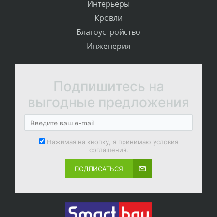
Интерьеры
Кровли
Благоустройство
Инженерия
Подпишитесь на
выгодные предложения
Нажимая на кнопку, я принимаю условия
соглашения.
ПОДПИСАТЬСЯ