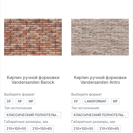
Кирпич ручной формовки
Кирпич ручной формовки
Vandersanden Barock
Vandersanden Antro
Выберите формат
Выберите формат
DF
NF
WF
DF
LANGFORMAT
WF
Тип исполнения
Тип исполнения
КЛАССИЧЕСКИЙ ПОЛНОТЕЛЫЙ КИРПИЧ
КЛАССИЧЕСКИЙ ПОЛНОТЕЛЫЙ КИРПИЧ
Габаритные размеры, мм
Габаритные размеры, мм
210×100×50
210×100×65
210×100×50
210×100×65