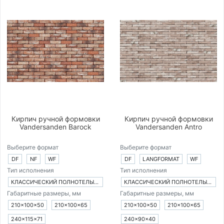
Кирпич ручной формовки
Кирпич ручной формовки
Vandersanden Barock
Vandersanden Antro
Выберите формат
Выберите формат
DF
NF
WF
DF
LANGFORMAT
WF
Тип исполнения
Тип исполнения
КЛАССИЧЕСКИЙ ПОЛНОТЕЛЫЙ КИРПИЧ
КЛАССИЧЕСКИЙ ПОЛНОТЕЛЫЙ КИРПИЧ
Габаритные размеры, мм
Габаритные размеры, мм
210×100×50
210×100×65
210×100×50
210×100×65
240×115×71
240×90×40