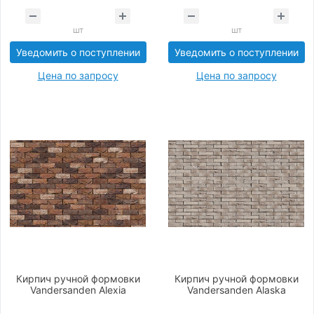
шт
шт
Уведомить о поступлении
Уведомить о поступлении
Цена по запросу
Цена по запросу
Кирпич ручной формовки
Кирпич ручной формовки
Vandersanden Alexia
Vandersanden Alaska