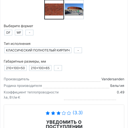
Выберите формат
DF
WF
-
Тип исполнения
КЛАССИЧЕСКИЙ ПОЛНОТЕЛЫЙ КИРПИЧ
-
Габаритные размеры, мм
210×100×50
210×100×65
-
Производитель
Vandersanden
Родина производителя
Бельгия
Коэффициент теплопроводности
0.49
λв, Вт/м·K
(3.3)
УВЕДОМИТЬ О
ПОСТУПЛЕНИИ