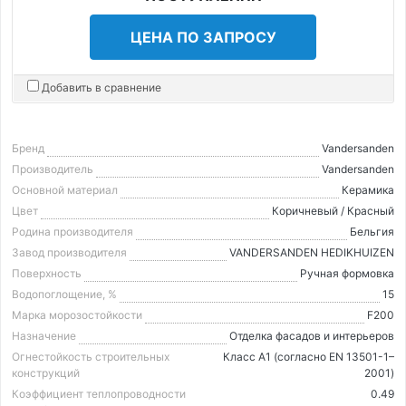
ЦЕНА ПО ЗАПРОСУ
Добавить в сравнение
Бренд
Vandersanden
Производитель
Vandersanden
Основной материал
Керамика
Цвет
Коричневый / Красный
Родина производителя
Бельгия
Завод производителя
VANDERSANDEN HEDIKHUIZEN
Поверхность
Ручная формовка
Водопоглощение, %
15
Марка морозостойкости
F200
Назначение
Отделка фасадов и интерьеров
Огнестойкость строительных
Класс А1 (согласно EN 13501-1–
конструкций
2001)
Коэффициент теплопроводности
0.49