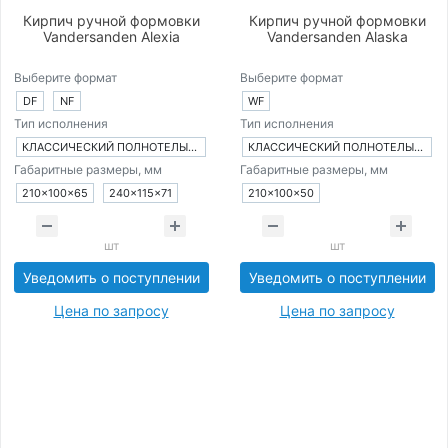
Кирпич ручной формовки
Кирпич ручной формовки
Vandersanden Alexia
Vandersanden Alaska
Выберите формат
Выберите формат
DF
NF
WF
Тип исполнения
Тип исполнения
КЛАССИЧЕСКИЙ ПОЛНОТЕЛЫЙ КИРПИЧ
КЛАССИЧЕСКИЙ ПОЛНОТЕЛЫЙ КИРПИЧ
Габаритные размеры, мм
Габаритные размеры, мм
210×100×65
240×115×71
210×100×50
шт
шт
Уведомить о поступлении
Уведомить о поступлении
Цена по запросу
Цена по запросу