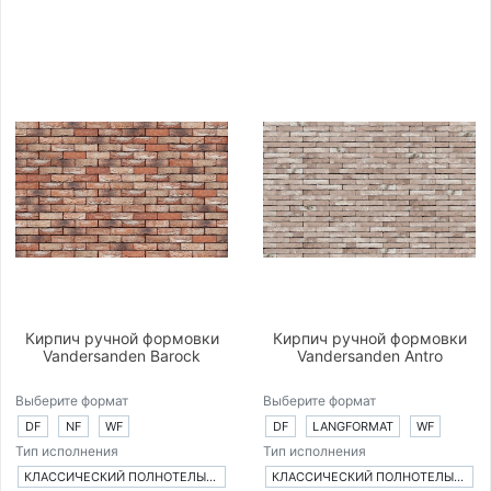
Кирпич ручной формовки
Кирпич ручной формовки
Vandersanden Barock
Vandersanden Antro
Выберите формат
Выберите формат
DF
NF
WF
DF
LANGFORMAT
WF
Тип исполнения
Тип исполнения
КЛАССИЧЕСКИЙ ПОЛНОТЕЛЫЙ КИРПИЧ
КЛАССИЧЕСКИЙ ПОЛНОТЕЛЫЙ КИРПИЧ