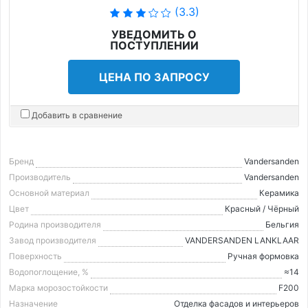
(3.3)
УВЕДОМИТЬ О
ПОСТУПЛЕНИИ
ЦЕНА ПО ЗАПРОСУ
Добавить в сравнение
Бренд
Vandersanden
Производитель
Vandersanden
Основной материал
Керамика
Цвет
Красный / Чёрный
Родина производителя
Бельгия
Завод производителя
VANDERSANDEN LANKLAAR
Поверхность
Ручная формовка
Водопоглощение, %
≈14
Марка морозостойкости
F200
Назначение
Отделка фасадов и интерьеров