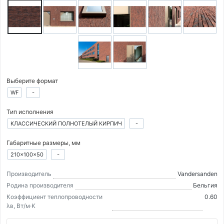
Выберите формат
WF
-
Тип исполнения
КЛАССИЧЕСКИЙ ПОЛНОТЕЛЫЙ КИРПИЧ
-
Габаритные размеры, мм
210×100×50
-
Производитель
Vandersanden
Родина производителя
Бельгия
Коэффициент теплопроводности
0.60
λв, Вт/м·K