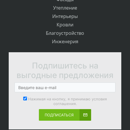
Утепление
Интерьеры
Кровли
Благоустройство
Инженерия
Подпишитесь на
выгодные предложения
Нажимая на кнопку, я принимаю условия
соглашения.
ПОДПИСАТЬСЯ