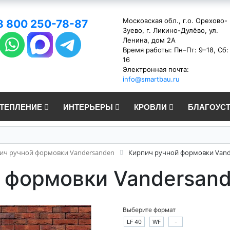
Московская обл., г.о. Орехово-
8 800 250-78-87
Зуево, г. Ликино-Дулёво, ул.
Ленина, дом 2А
Время работы: Пн–Пт: 9–18, Сб:
16
Электронная почта:
info@smartbau.ru
УТЕПЛЕНИЕ
ИНТЕРЬЕРЫ
КРОВЛИ
БЛАГОУС
ич ручной формовки Vandersanden
Кирпич ручной формовки Vand
 формовки Vandersan
Выберите формат
LF 40
WF
-