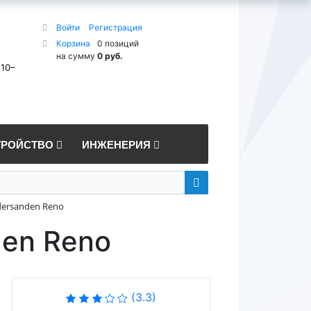
Войти
Регистрация
Корзина
0 позиций
на сумму
0 руб.
 10–
ТРОЙСТВО
ИНЖЕНЕРИЯ
ersanden Reno
den Reno
(3.3)