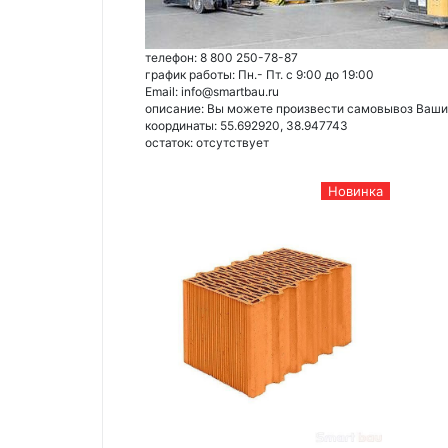
телефон: 8 800 250-78-87
график работы: Пн.- Пт. с 9:00 до 19:00
Email: info@smartbau.ru
описание: Вы можете произвести самовывоз Ваших 
координаты: 55.692920, 38.947743
остаток:
отсутствует
Новинка