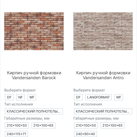
Кирпич ручной формовки
Кирпич ручной формовки
Vandersanden Barock
Vandersanden Antro
Выберите формат
Выберите формат
DF
NF
WF
DF
LANGFORMAT
WF
Тип исполнения
Тип исполнения
КЛАССИЧЕСКИЙ ПОЛНОТЕЛЫЙ КИРПИЧ
КЛАССИЧЕСКИЙ ПОЛНОТЕЛЫЙ КИРПИЧ
Габаритные размеры, мм
Габаритные размеры, мм
210×100×50
210×100×65
210×100×50
210×100×65
240×115×71
240×90×40