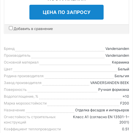
ЦЕНА ПО ЗАПРОСУ
Добавить в сравнение
Бренд
Vandersanden
Производитель
Vandersanden
Основной материал
Керамика
Цвет
Белый
Родина производителя
Бельгия
Завод производителя
VANDERSANDEN BEEK
Поверхность
Ручная формовка
Водопоглощение, %
≈10
Марка морозостойкости
F200
Назначение
Отделка фасадов и интерьеров
Огнестойкость строительных
Класс А1 (согласно EN 13501-1–
конструкций
2001)
Коэффициент теплопроводности
0.51