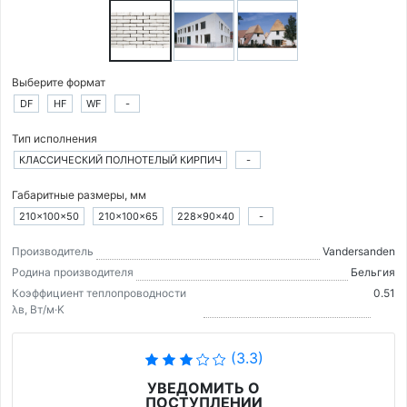
Выберите формат
DF
HF
WF
-
Тип исполнения
КЛАССИЧЕСКИЙ ПОЛНОТЕЛЫЙ КИРПИЧ
-
Габаритные размеры, мм
210×100×50
210×100×65
228×90×40
-
Производитель
Vandersanden
Родина производителя
Бельгия
Коэффициент теплопроводности
0.51
λв, Вт/м·K
(3.3)
УВЕДОМИТЬ О
ПОСТУПЛЕНИИ