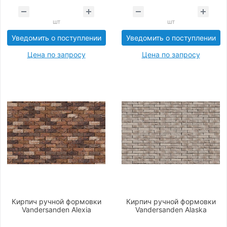
шт
шт
Уведомить о поступлении
Уведомить о поступлении
Цена по запросу
Цена по запросу
Кирпич ручной формовки
Кирпич ручной формовки
Vandersanden Alexia
Vandersanden Alaska