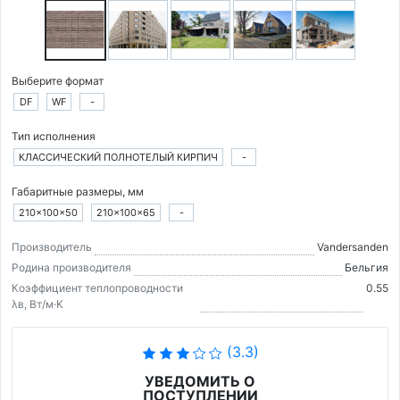
Выберите формат
DF
WF
-
Тип исполнения
КЛАССИЧЕСКИЙ ПОЛНОТЕЛЫЙ КИРПИЧ
-
Габаритные размеры, мм
210×100×50
210×100×65
-
Производитель
Vandersanden
Родина производителя
Бельгия
Коэффициент теплопроводности
0.55
λв, Вт/м·K
(3.3)
УВЕДОМИТЬ О
ПОСТУПЛЕНИИ