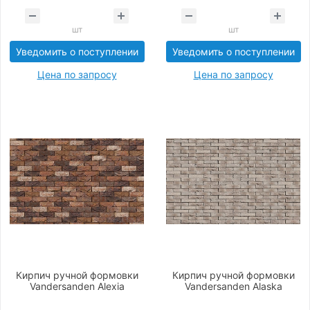
шт
шт
Уведомить о поступлении
Уведомить о поступлении
Цена по запросу
Цена по запросу
Кирпич ручной формовки
Кирпич ручной формовки
Vandersanden Alexia
Vandersanden Alaska