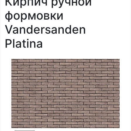
Кирпич ручной
формовки
Vandersanden
Platina