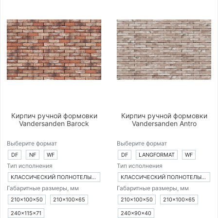
Кирпич ручной формовки
Кирпич ручной формовки
Vandersanden Barock
Vandersanden Antro
Выберите формат
Выберите формат
DF
NF
WF
DF
LANGFORMAT
WF
Тип исполнения
Тип исполнения
КЛАССИЧЕСКИЙ ПОЛНОТЕЛЫЙ КИРПИЧ
КЛАССИЧЕСКИЙ ПОЛНОТЕЛЫЙ КИРПИЧ
Габаритные размеры, мм
Габаритные размеры, мм
210×100×50
210×100×65
210×100×50
210×100×65
240×115×71
240×90×40