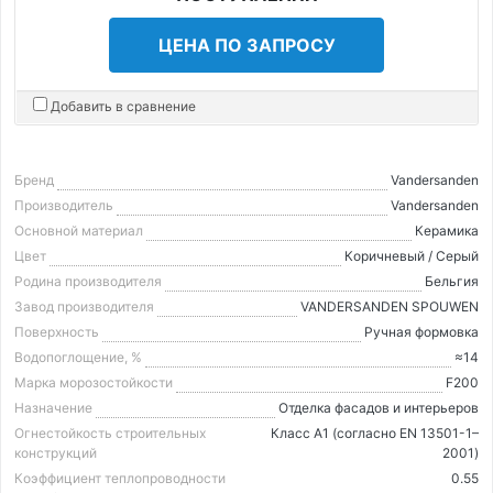
ЦЕНА ПО ЗАПРОСУ
Добавить в сравнение
Бренд
Vandersanden
Производитель
Vandersanden
Основной материал
Керамика
Цвет
Коричневый / Серый
Родина производителя
Бельгия
Завод производителя
VANDERSANDEN SPOUWEN
Поверхность
Ручная формовка
Водопоглощение, %
≈14
Марка морозостойкости
F200
Назначение
Отделка фасадов и интерьеров
Огнестойкость строительных
Класс А1 (согласно EN 13501-1–
конструкций
2001)
Коэффициент теплопроводности
0.55