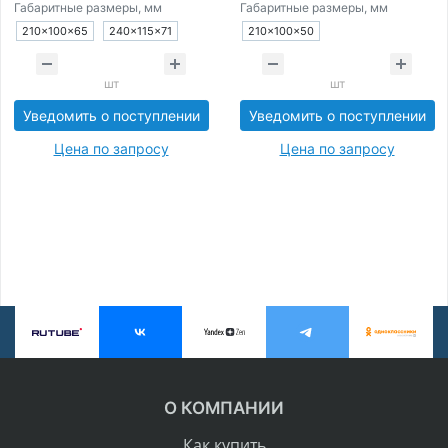
Габаритные размеры, мм
Габаритные размеры, мм
210×100×65
240×115×71
210×100×50
шт
шт
Уведомить о поступлении
Уведомить о поступлении
Цена по запросу
Цена по запросу
О КОМПАНИИ
Как купить