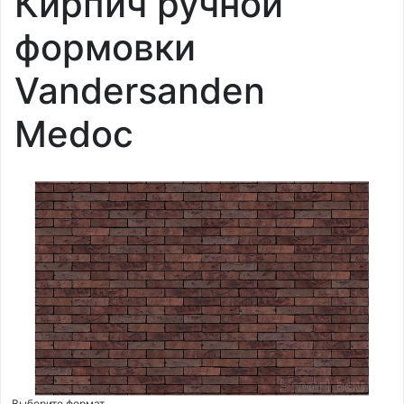
Кирпич ручной
формовки
Vandersanden
Medoc
Выберите формат