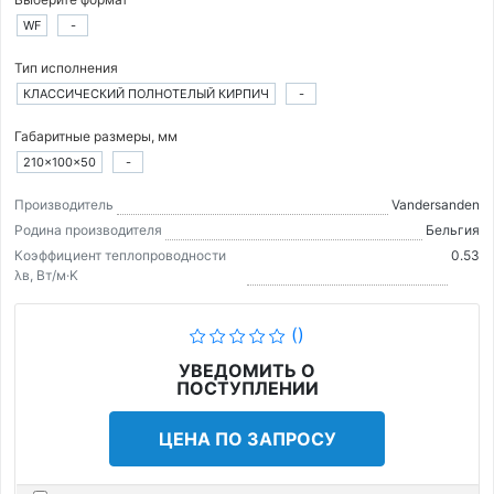
WF
-
Тип исполнения
КЛАССИЧЕСКИЙ ПОЛНОТЕЛЫЙ КИРПИЧ
-
Габаритные размеры, мм
210×100×50
-
Производитель
Vandersanden
Родина производителя
Бельгия
Коэффициент теплопроводности
0.53
λв, Вт/м·K
()
УВЕДОМИТЬ О
ПОСТУПЛЕНИИ
ЦЕНА ПО ЗАПРОСУ