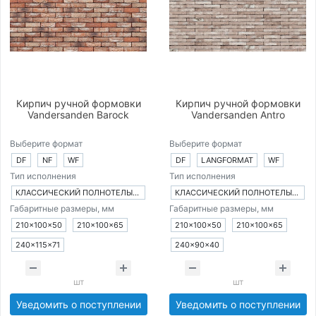
Кирпич ручной формовки
Кирпич ручной формовки
Vandersanden Barock
Vandersanden Antro
Выберите формат
Выберите формат
DF
NF
WF
DF
LANGFORMAT
WF
Тип исполнения
Тип исполнения
КЛАССИЧЕСКИЙ ПОЛНОТЕЛЫЙ КИРПИЧ
КЛАССИЧЕСКИЙ ПОЛНОТЕЛЫЙ КИРПИЧ
Габаритные размеры, мм
Габаритные размеры, мм
210×100×50
210×100×65
210×100×50
210×100×65
240×115×71
240×90×40
шт
шт
Уведомить о поступлении
Уведомить о поступлении