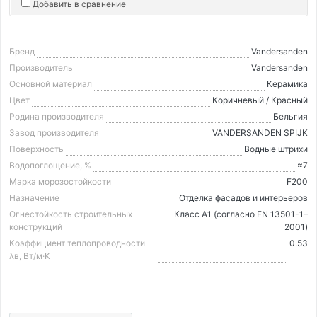
Добавить в сравнение
Бренд
Vandersanden
Производитель
Vandersanden
Основной материал
Керамика
Цвет
Коричневый / Красный
Родина производителя
Бельгия
Завод производителя
VANDERSANDEN SPIJK
Поверхность
Водные штрихи
Водопоглощение, %
≈7
Марка морозостойкости
F200
Назначение
Отделка фасадов и интерьеров
Огнестойкость строительных
Класс А1 (согласно EN 13501-1–
конструкций
2001)
Коэффициент теплопроводности
0.53
λв, Вт/м·K