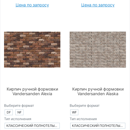
Цена по запросу
Цена по запросу
Кирпич ручной формовки
Кирпич ручной формовки
Vandersanden Alexia
Vandersanden Alaska
Выберите формат
Выберите формат
DF
NF
WF
Тип исполнения
Тип исполнения
КЛАССИЧЕСКИЙ ПОЛНОТЕЛЫЙ КИРПИЧ
КЛАССИЧЕСКИЙ ПОЛНОТЕЛЫЙ КИРПИЧ