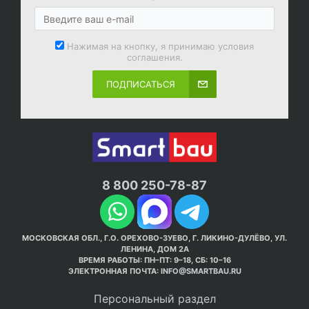
Нажимая на кнопку, я принимаю условия
соглашения.
ПОДПИСАТЬСЯ
8 800 250-78-87
МОСКОВСКАЯ ОБЛ., Г.О. ОРЕХОВО-ЗУЕВО, Г. ЛИКИНО-ДУЛЁВО, УЛ.
ЛЕНИНА, ДОМ 2А
ВРЕМЯ РАБОТЫ: ПН–ПТ: 9–18, СБ: 10–16
ЭЛЕКТРОННАЯ ПОЧТА:
INFO@SMARTBAU.RU
Персональный раздел