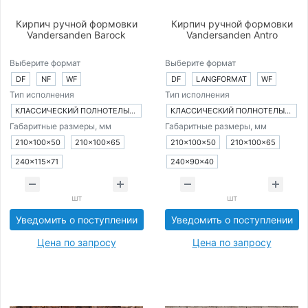
Кирпич ручной формовки
Кирпич ручной формовки
Vandersanden Barock
Vandersanden Antro
Выберите формат
Выберите формат
DF
NF
WF
DF
LANGFORMAT
WF
Тип исполнения
Тип исполнения
КЛАССИЧЕСКИЙ ПОЛНОТЕЛЫЙ КИРПИЧ
КЛАССИЧЕСКИЙ ПОЛНОТЕЛЫЙ КИРПИЧ
Габаритные размеры, мм
Габаритные размеры, мм
210×100×50
210×100×65
210×100×50
210×100×65
240×115×71
240×90×40
шт
шт
Уведомить о поступлении
Уведомить о поступлении
Цена по запросу
Цена по запросу