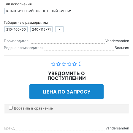
Тип исполнения
КЛАССИЧЕСКИЙ ПОЛНОТЕЛЫЙ КИРПИЧ
-
Габаритные размеры, мм
210×100×50
240×115×71
-
Производитель
Vandersanden
Родина производителя
Бельгия
()
УВЕДОМИТЬ О
ПОСТУПЛЕНИИ
ЦЕНА ПО ЗАПРОСУ
Добавить в сравнение
Бренд
Vandersanden