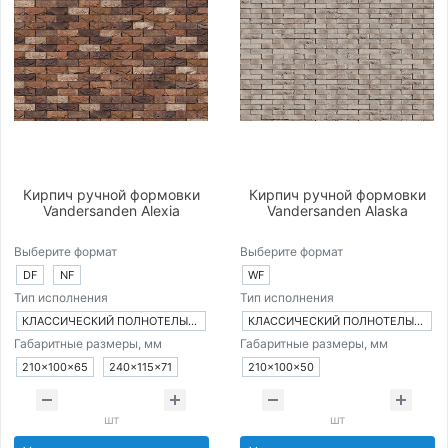
Кирпич ручной формовки
Кирпич ручной формовки
Vandersanden Alexia
Vandersanden Alaska
Выберите формат
Выберите формат
DF
NF
WF
Тип исполнения
Тип исполнения
КЛАССИЧЕСКИЙ ПОЛНОТЕЛЫЙ КИРПИЧ
КЛАССИЧЕСКИЙ ПОЛНОТЕЛЫЙ КИРПИЧ
Габаритные размеры, мм
Габаритные размеры, мм
210×100×65
240×115×71
210×100×50
шт
шт