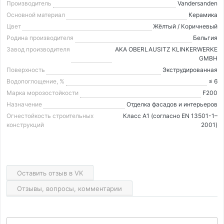
Производитель
Vandersanden
Основной материал
Керамика
Цвет
Жёлтый / Коричневый
Родина производителя
Бельгия
Завод производителя
AKA OBERLAUSITZ KLINKERWERKE
GMBH
Поверхность
Экструдированная
Водопоглощение, %
≤ 6
Марка морозостойкости
F200
Назначение
Отделка фасадов и интерьеров
Огнестойкость строительных
Класс А1 (согласно EN 13501-1–
конструкций
2001)
Оставить отзыв в VK
Отзывы, вопросы, комментарии