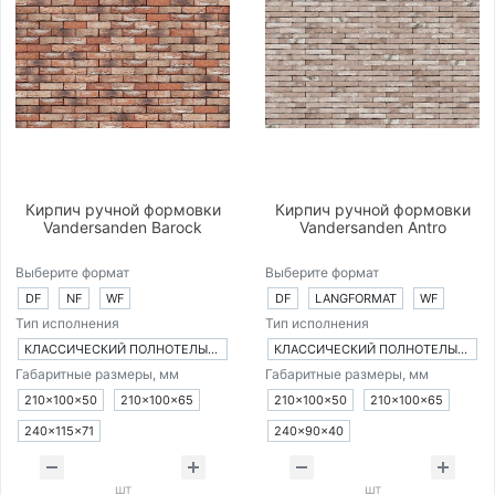
Кирпич ручной формовки
Кирпич ручной формовки
Vandersanden Barock
Vandersanden Antro
Выберите формат
Выберите формат
DF
NF
WF
DF
LANGFORMAT
WF
Тип исполнения
Тип исполнения
КЛАССИЧЕСКИЙ ПОЛНОТЕЛЫЙ КИРПИЧ
КЛАССИЧЕСКИЙ ПОЛНОТЕЛЫЙ КИРПИЧ
Габаритные размеры, мм
Габаритные размеры, мм
210×100×50
210×100×65
210×100×50
210×100×65
240×115×71
240×90×40
шт
шт