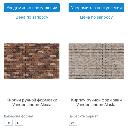
Уведомить о поступлении
Уведомить о поступлении
Цена по запросу
Цена по запросу
Кирпич ручной формовки
Кирпич ручной формовки
Vandersanden Alexia
Vandersanden Alaska
Выберите формат
Выберите формат
DF
NF
WF