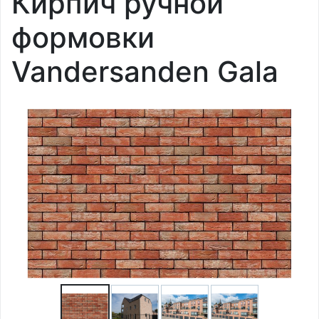
Кирпич ручной
формовки
Vandersanden Gala