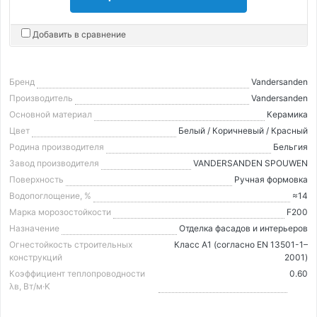
Добавить в сравнение
Бренд
Vandersanden
Производитель
Vandersanden
Основной материал
Керамика
Цвет
Белый / Коричневый / Красный
Родина производителя
Бельгия
Завод производителя
VANDERSANDEN SPOUWEN
Поверхность
Ручная формовка
Водопоглощение, %
≈14
Марка морозостойкости
F200
Назначение
Отделка фасадов и интерьеров
Огнестойкость строительных
Класс А1 (согласно EN 13501-1–
конструкций
2001)
Коэффициент теплопроводности
0.60
λв, Вт/м·K