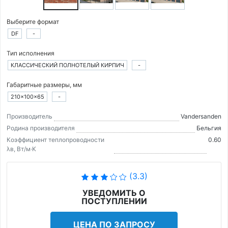
Выберите формат
DF
-
Тип исполнения
КЛАССИЧЕСКИЙ ПОЛНОТЕЛЫЙ КИРПИЧ
-
Габаритные размеры, мм
210×100×65
-
Производитель
Vandersanden
Родина производителя
Бельгия
Коэффициент теплопроводности
0.60
λв, Вт/м·K
(3.3)
УВЕДОМИТЬ О
ПОСТУПЛЕНИИ
ЦЕНА ПО ЗАПРОСУ