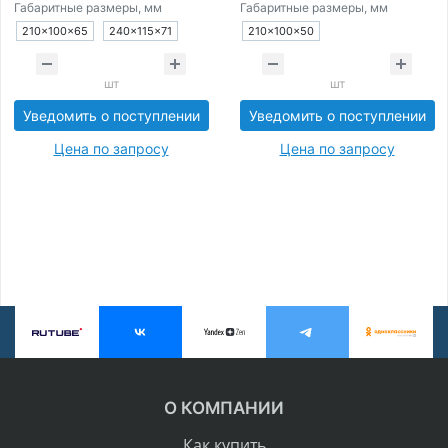
Габаритные размеры, мм
Габаритные размеры, мм
210×100×65
240×115×71
210×100×50
шт
шт
Уведомить о поступлении
Уведомить о поступлении
Цена по запросу
Цена по запросу
О КОМПАНИИ
Как купить