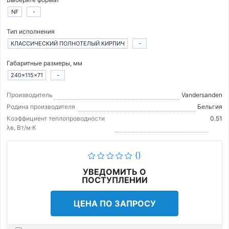
NF
-
Тип исполнения
КЛАССИЧЕСКИЙ ПОЛНОТЕЛЫЙ КИРПИЧ
-
Габаритные размеры, мм
240×115×71
-
Производитель
Vandersanden
Родина производителя
Бельгия
Коэффициент теплопроводности
0.51
λв, Вт/м·K
()
УВЕДОМИТЬ О
ПОСТУПЛЕНИИ
ЦЕНА ПО ЗАПРОСУ