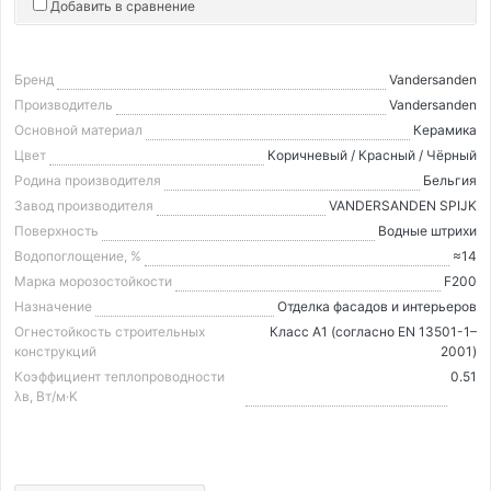
Добавить в сравнение
Бренд
Vandersanden
Производитель
Vandersanden
Основной материал
Керамика
Цвет
Коричневый / Красный / Чёрный
Родина производителя
Бельгия
Завод производителя
VANDERSANDEN SPIJK
Поверхность
Водные штрихи
Водопоглощение, %
≈14
Марка морозостойкости
F200
Назначение
Отделка фасадов и интерьеров
Огнестойкость строительных
Класс А1 (согласно EN 13501-1–
конструкций
2001)
Коэффициент теплопроводности
0.51
λв, Вт/м·K