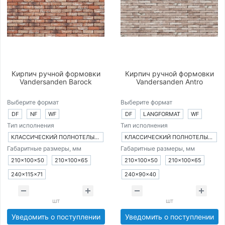
Кирпич ручной формовки
Кирпич ручной формовки
Vandersanden Barock
Vandersanden Antro
Выберите формат
Выберите формат
DF
NF
WF
DF
LANGFORMAT
WF
Тип исполнения
Тип исполнения
КЛАССИЧЕСКИЙ ПОЛНОТЕЛЫЙ КИРПИЧ
КЛАССИЧЕСКИЙ ПОЛНОТЕЛЫЙ КИРПИЧ
Габаритные размеры, мм
Габаритные размеры, мм
210×100×50
210×100×65
210×100×50
210×100×65
240×115×71
240×90×40
шт
шт
Уведомить о поступлении
Уведомить о поступлении