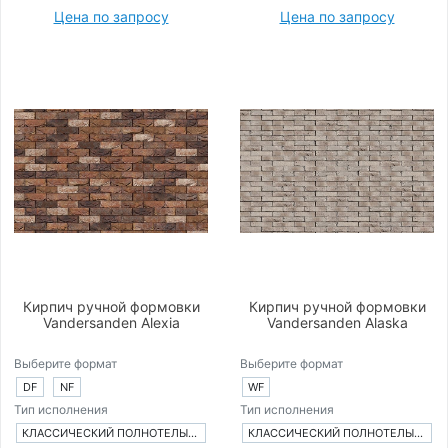
Цена по запросу
Цена по запросу
Кирпич ручной формовки
Кирпич ручной формовки
Vandersanden Alexia
Vandersanden Alaska
Выберите формат
Выберите формат
DF
NF
WF
Тип исполнения
Тип исполнения
КЛАССИЧЕСКИЙ ПОЛНОТЕЛЫЙ КИРПИЧ
КЛАССИЧЕСКИЙ ПОЛНОТЕЛЫЙ КИРПИЧ