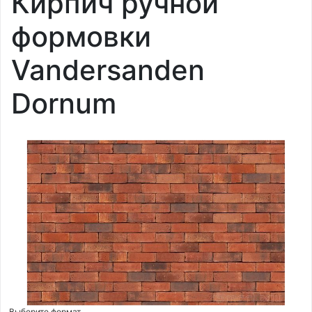
Кирпич ручной
формовки
Vandersanden
Dornum
Выберите формат