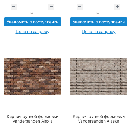
шт
шт
Уведомить о поступлении
Уведомить о поступлении
Цена по запросу
Цена по запросу
Кирпич ручной формовки
Кирпич ручной формовки
Vandersanden Alexia
Vandersanden Alaska