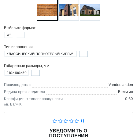
Выберите формат
WF
-
Тип исполнения
КЛАССИЧЕСКИЙ ПОЛНОТЕЛЫЙ КИРПИЧ
-
Габаритные размеры, мм
210×100×50
-
Производитель
Vandersanden
Родина производителя
Бельгия
Коэффициент теплопроводности
0.60
λв, Вт/м·K
()
УВЕДОМИТЬ О
ПОСТУПЛЕНИИ