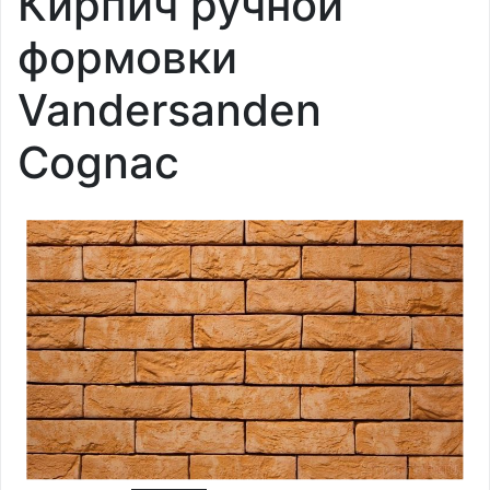
Кирпич ручной
формовки
Vandersanden
Cognac