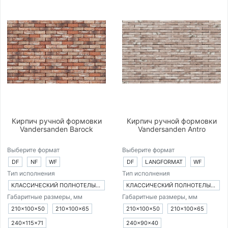
Кирпич ручной формовки
Кирпич ручной формовки
Vandersanden Barock
Vandersanden Antro
Выберите формат
Выберите формат
DF
NF
WF
DF
LANGFORMAT
WF
Тип исполнения
Тип исполнения
КЛАССИЧЕСКИЙ ПОЛНОТЕЛЫЙ КИРПИЧ
КЛАССИЧЕСКИЙ ПОЛНОТЕЛЫЙ КИРПИЧ
Габаритные размеры, мм
Габаритные размеры, мм
210×100×50
210×100×65
210×100×50
210×100×65
240×115×71
240×90×40