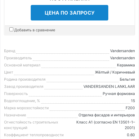
ЦЕНА ПО ЗАПРОСУ
Добавить в сравнение
Бренд
Vandersanden
Производитель
Vandersanden
Основной материал
Керамика
Цвет
Жёлтый / Коричневый
Родина производителя
Бельгия
Завод производителя
VANDERSANDEN LANKLAAR
Поверхность
Ручная формовка
Водопоглощение, %
15
Марка морозостойкости
F200
Назначение
Отделка фасадов и интерьеров
Огнестойкость строительных
Класс А1 (согласно EN 13501-1–
конструкций
2001)
Коэффициент теплопроводности
0.60