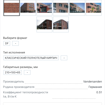
Выберите формат
DF
-
Тип исполнения
КЛАССИЧЕСКИЙ ПОЛНОТЕЛЫЙ КИРПИЧ
-
Габаритные размеры, мм
210×100×65
-
Производитель
Vandersanden
Родина производителя
Германия
Коэффициент теплопроводности
0.51
λв, Вт/м·K