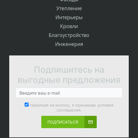
Утепление
Интерьеры
Кровли
Благоустройство
Инженерия
Подпишитесь на
выгодные предложения
Нажимая на кнопку, я принимаю условия
соглашения.
ПОДПИСАТЬСЯ