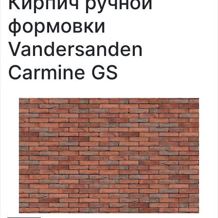
Кирпич ручной
формовки
Vandersanden
Carmine GS