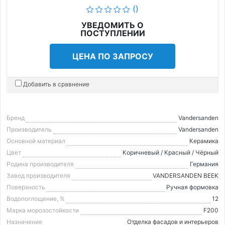
()
УВЕДОМИТЬ О
ПОСТУПЛЕНИИ
ЦЕНА ПО ЗАПРОСУ
Добавить в сравнение
Бренд
Vandersanden
Производитель
Vandersanden
Основной материал
Керамика
Цвет
Коричневый / Красный / Чёрный
Родина производителя
Германия
Завод производителя
VANDERSANDEN BEEK
Поверхность
Ручная формовка
Водопоглощение, %
12
Марка морозостойкости
F200
Назначение
Отделка фасадов и интерьеров