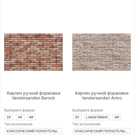
Кирпич ручной формовки
Кирпич ручной формовки
Vandersanden Barock
Vandersanden Antro
Выберите формат
Выберите формат
DF
NF
WF
DF
LANGFORMAT
WF
Тип исполнения
Тип исполнения
КЛАССИЧЕСКИЙ ПОЛНОТЕЛЫЙ КИРПИЧ
КЛАССИЧЕСКИЙ ПОЛНОТЕЛЫЙ КИРПИЧ