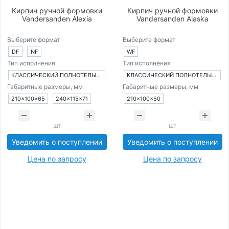
Кирпич ручной формовки
Кирпич ручной формовки
Vandersanden Alexia
Vandersanden Alaska
Выберите формат
Выберите формат
DF
NF
WF
Тип исполнения
Тип исполнения
КЛАССИЧЕСКИЙ ПОЛНОТЕЛЫЙ КИРПИЧ
КЛАССИЧЕСКИЙ ПОЛНОТЕЛЫЙ КИРПИЧ
Габаритные размеры, мм
Габаритные размеры, мм
210×100×65
240×115×71
210×100×50
шт
шт
Уведомить о поступлении
Уведомить о поступлении
Цена по запросу
Цена по запросу