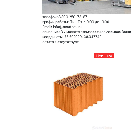
телефон: 8 800 250-78-87
график работы: Пн.- Пт. с 9:00 до 19:00
Email: info@smartbau.ru
описание: Вы можете произвести самовывоз Ваших 
координаты: 55.692920, 38.947743
остаток:
отсутствует
Новинка