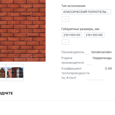
Тип исполнения
КЛАССИЧЕСКИЙ ПОЛНОТЕЛЫЙ КИРПИЧ
-
Габаритные размеры, мм
210×100×50
210×100×65
-
Производитель
Vandersanden
Родина
Нидерланды
производителя
Коэффициент
0.49
теплопроводности
λв, Вт/м·K
ОДУКТЕ