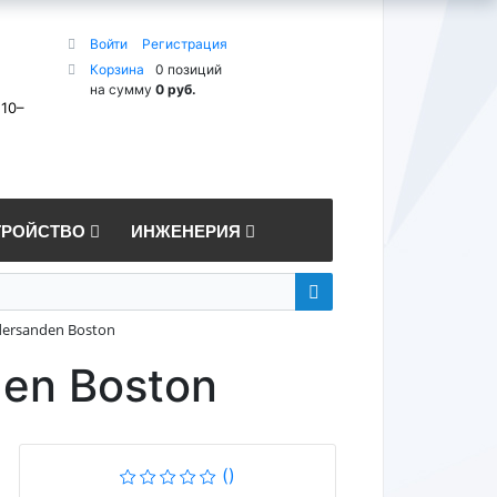
Войти
Регистрация
Корзина
0 позиций
на сумму
0 руб.
 10–
ТРОЙСТВО
ИНЖЕНЕРИЯ
ersanden Boston
en Boston
()