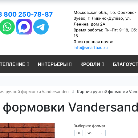
Московская обл., г.о. Орехово-
8 800 250-78-87
Зуево, г. Ликино-Дулёво, ул.
Ленина, дом 2А
Время работы: Пн–Пт: 9–18, Сб:
16
Электронная почта:
info@smartbau.ru
УТЕПЛЕНИЕ
ИНТЕРЬЕРЫ
КРОВЛИ
БЛАГОУС
ич ручной формовки Vandersanden
Кирпич ручной формовки Vand
 формовки Vandersand
Выберите формат
DF
WF
-