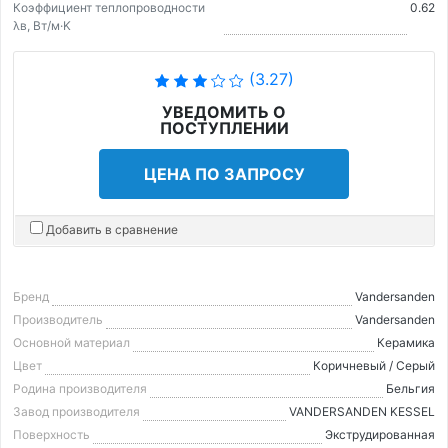
Коэффициент теплопроводности
0.62
λв, Вт/м·K
(3.27)
УВЕДОМИТЬ О
ПОСТУПЛЕНИИ
ЦЕНА ПО ЗАПРОСУ
Добавить в сравнение
Бренд
Vandersanden
Производитель
Vandersanden
Основной материал
Керамика
Цвет
Коричневый / Серый
Родина производителя
Бельгия
Завод производителя
VANDERSANDEN KESSEL
Поверхность
Экструдированная