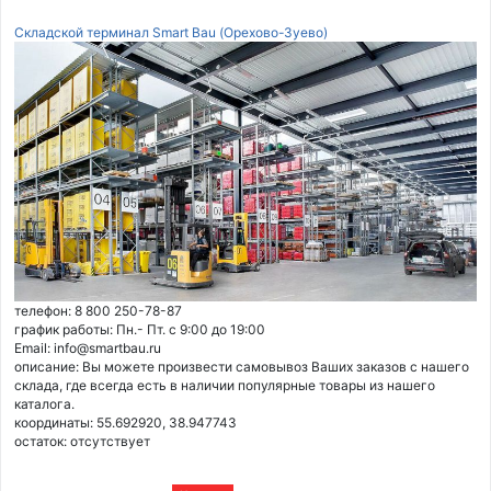
Складской терминал Smart Bau (Орехово-Зуево)
телефон: 8 800 250-78-87
график работы: Пн.- Пт. с 9:00 до 19:00
Email: info@smartbau.ru
описание: Вы можете произвести самовывоз Ваших заказов с нашего
склада, где всегда есть в наличии популярные товары из нашего
каталога.
координаты: 55.692920, 38.947743
остаток:
отсутствует