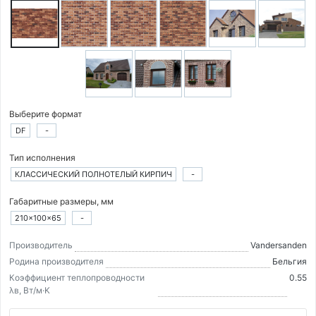
Выберите формат
DF
-
Тип исполнения
КЛАССИЧЕСКИЙ ПОЛНОТЕЛЫЙ КИРПИЧ
-
Габаритные размеры, мм
210×100×65
-
Производитель
Vandersanden
Родина производителя
Бельгия
Коэффициент теплопроводности
0.55
λв, Вт/м·K