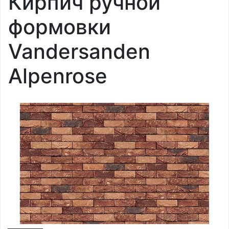
Кирпич ручной
формовки
Vandersanden
Alpenrose