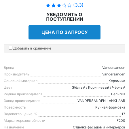
(3.3)
УВЕДОМИТЬ О
ПОСТУПЛЕНИИ
ЦЕНА ПО ЗАПРОСУ
Добавить в сравнение
Бренд
Vandersanden
Производитель
Vandersanden
Основной материал
Керамика
Цвет
Жёлтый / Коричневый / Чёрный
Родина производителя
Бельгия
Завод производителя
VANDERSANDEN LANKLAAR
Поверхность
Ручная формовка
Водопоглощение, %
17
Марка морозостойкости
F200
Назначение
Отделка фасадов и интерьеров