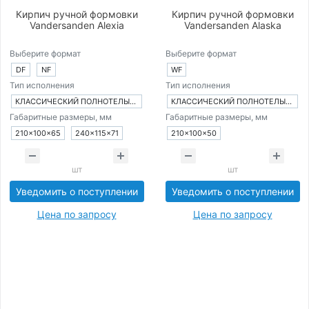
Кирпич ручной формовки
Кирпич ручной формовки
Vandersanden Alexia
Vandersanden Alaska
Выберите формат
Выберите формат
DF
NF
WF
Тип исполнения
Тип исполнения
КЛАССИЧЕСКИЙ ПОЛНОТЕЛЫЙ КИРПИЧ
КЛАССИЧЕСКИЙ ПОЛНОТЕЛЫЙ КИРПИЧ
Габаритные размеры, мм
Габаритные размеры, мм
210×100×65
240×115×71
210×100×50
шт
шт
Уведомить о поступлении
Уведомить о поступлении
Цена по запросу
Цена по запросу