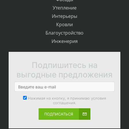
Утепление
Интерьеры
Кровли
Благоустройство
Инженерия
Подпишитесь на
выгодные предложения
Нажимая на кнопку, я принимаю условия
соглашения.
ПОДПИСАТЬСЯ