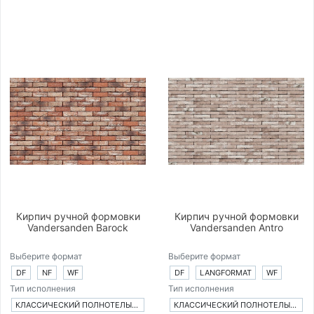
Кирпич ручной формовки
Кирпич ручной формовки
Vandersanden Barock
Vandersanden Antro
Выберите формат
Выберите формат
DF
NF
WF
DF
LANGFORMAT
WF
Тип исполнения
Тип исполнения
КЛАССИЧЕСКИЙ ПОЛНОТЕЛЫЙ КИРПИЧ
КЛАССИЧЕСКИЙ ПОЛНОТЕЛЫЙ КИРПИЧ