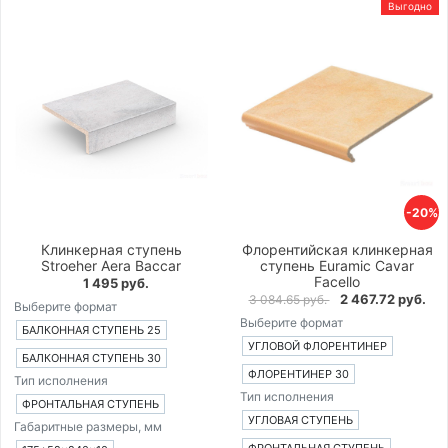
Выгодно
-20%
Клинкерная ступень
Флорентийская клинкерная
Stroeher Aera Baccar
ступень Euramic Cavar
Facello
1 495 руб.
2 467.72 руб.
3 084.65 руб.
Выберите формат
Выберите формат
БАЛКОННАЯ СТУПЕНЬ 25
УГЛОВОЙ ФЛОРЕНТИНЕР
БАЛКОННАЯ СТУПЕНЬ 30
ФЛОРЕНТИНЕР 30
Тип исполнения
Тип исполнения
ФРОНТАЛЬНАЯ СТУПЕНЬ
УГЛОВАЯ СТУПЕНЬ
Габаритные размеры, мм