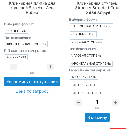
Клинкерная плитка для
Клинкерная ступень
ступеней Stroeher Aera
Stroeher Selected Grau
Rubeo
2 454.80 руб.
Выберите формат
Выберите формат
БАЛКОННАЯ СТУПЕНЬ 30
СТУПЕНЬ 30
СТУПЕНЬ LOFT
Тип исполнения
УГЛОВАЯ СТУПЕНЬ
ФРОНТАЛЬНАЯ СТУПЕНЬ
Тип исполнения
Габаритные размеры, мм
УГЛОВАЯ СТУПЕНЬ
300×294×10
ФРОНТАЛЬНАЯ СТУПЕНЬ
Габаритные размеры, мм
шт
175+52×294×10
Уведомить о поступлении
340+35×294×11
Цена по запросу
340+35×340+35×11
шт
В корзину