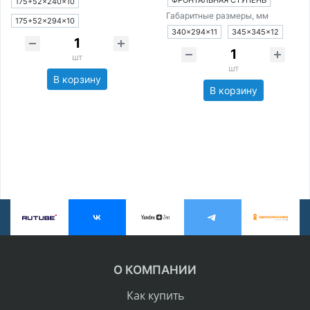
ФРОНТАЛЬНАЯ СТУПЕНЬ
175+52×240×10
Габаритные размеры, мм
175+52×294×10
340×294×11
345×345×12
шт
шт
В корзину
В корзину
О КОМПАНИИ
Как купить