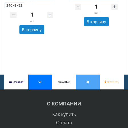
240×8×52
шт
шт
В корзину
В корзину
О КОМПАНИИ
Как купить
Оплата