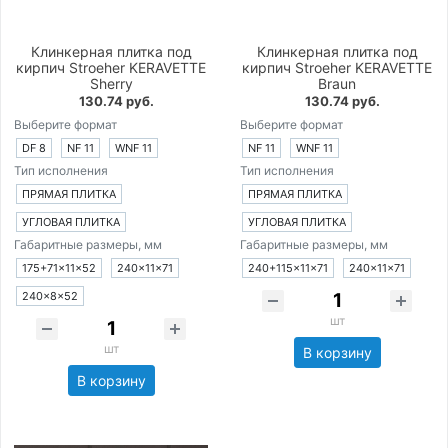
Клинкерная плитка под
Клинкерная плитка под
кирпич Stroeher KERAVETTE
кирпич Stroeher KERAVETTE
Sherry
Braun
130.74 руб.
130.74 руб.
Выберите формат
Выберите формат
DF 8
NF 11
WNF 11
NF 11
WNF 11
Тип исполнения
Тип исполнения
ПРЯМАЯ ПЛИТКА
ПРЯМАЯ ПЛИТКА
УГЛОВАЯ ПЛИТКА
УГЛОВАЯ ПЛИТКА
Габаритные размеры, мм
Габаритные размеры, мм
175+71×11×52
240×11×71
240+115×11×71
240×11×71
240×8×52
шт
шт
В корзину
В корзину