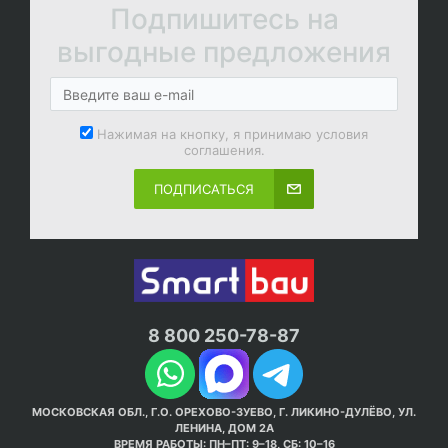
Подпишитесь на
выгодные предложения
Нажимая на кнопку, я принимаю условия
соглашения.
ПОДПИСАТЬСЯ
8 800 250-78-87
МОСКОВСКАЯ ОБЛ., Г.О. ОРЕХОВО-ЗУЕВО, Г. ЛИКИНО-ДУЛЁВО, УЛ.
ЛЕНИНА, ДОМ 2А
ВРЕМЯ РАБОТЫ: ПН–ПТ: 9–18, СБ: 10–16