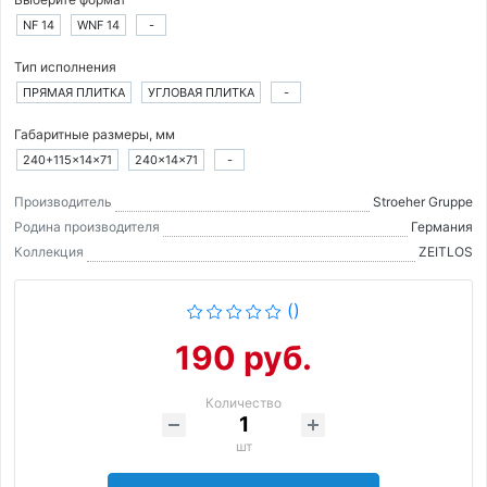
NF 14
WNF 14
-
Тип исполнения
ПРЯМАЯ ПЛИТКА
УГЛОВАЯ ПЛИТКА
-
Габаритные размеры, мм
240+115×14×71
240×14×71
-
Производитель
Stroeher Gruppe
Родина производителя
Германия
Коллекция
ZEITLOS
()
190 руб.
Количество
шт