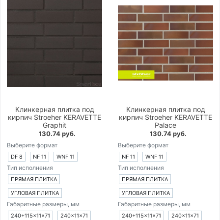
Клинкерная плитка под
Клинкерная плитка под
кирпич Stroeher KERAVETTE
кирпич Stroeher KERAVETTE
Graphit
Palace
130.74 руб.
130.74 руб.
Выберите формат
Выберите формат
DF 8
NF 11
WNF 11
NF 11
WNF 11
Тип исполнения
Тип исполнения
ПРЯМАЯ ПЛИТКА
ПРЯМАЯ ПЛИТКА
УГЛОВАЯ ПЛИТКА
УГЛОВАЯ ПЛИТКА
Габаритные размеры, мм
Габаритные размеры, мм
240+115×11×71
240×11×71
240+115×11×71
240×11×71