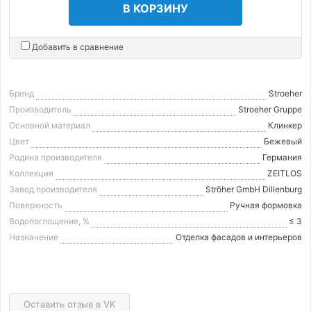
В КОРЗИНУ
Добавить в сравнение
Бренд
Stroeher
Производитель
Stroeher Gruppe
Основной материал
Клинкер
Цвет
Бежевый
Родина производителя
Германия
Коллекция
ZEITLOS
Завод производителя
Ströher GmbH Dillenburg
Поверхность
Ручная формовка
Водопоглощение, %
≤ 3
Назначение
Отделка фасадов и интерьеров
Оставить отзыв в VK