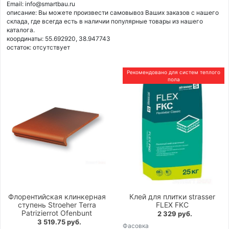
Email: info@smartbau.ru
описание: Вы можете произвести самовывоз Ваших заказов с нашего
склада, где всегда есть в наличии популярные товары из нашего
каталога.
координаты: 55.692920, 38.947743
остаток:
отсутствует
Рекомендовано для систем теплого
пола
Флорентийская клинкерная
Клей для плитки strasser
ступень Stroeher Terra
FLEX FKC
Patrizierrot Ofenbunt
2 329 руб.
3 519.75 руб.
Фасовка