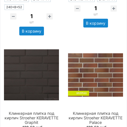
240×8×52
шт
шт
В корзину
В корзину
Клинкерная плитка под
Клинкерная плитка под
кирпич Stroeher KERAVETTE
кирпич Stroeher KERAVETTE
Graphit
Palace