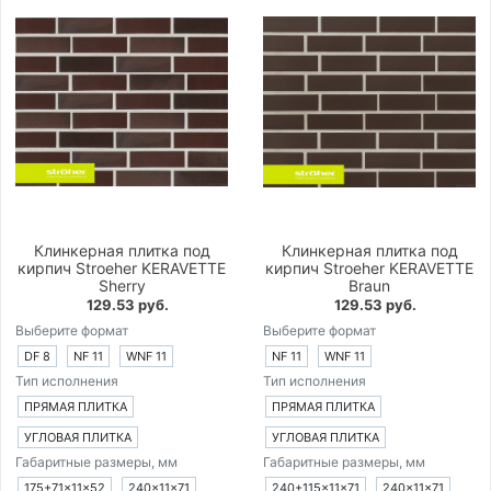
Клинкерная плитка под
Клинкерная плитка под
кирпич Stroeher KERAVETTE
кирпич Stroeher KERAVETTE
Sherry
Braun
129.53 руб.
129.53 руб.
Выберите формат
Выберите формат
DF 8
NF 11
WNF 11
NF 11
WNF 11
Тип исполнения
Тип исполнения
ПРЯМАЯ ПЛИТКА
ПРЯМАЯ ПЛИТКА
УГЛОВАЯ ПЛИТКА
УГЛОВАЯ ПЛИТКА
Габаритные размеры, мм
Габаритные размеры, мм
175+71×11×52
240×11×71
240+115×11×71
240×11×71