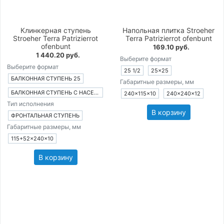
Клинкерная ступень
Напольная плитка Stroeher
Stroeher Terra Patrizierrot
Terra Patrizierrot ofenbunt
ofenbunt
169.10 руб.
1 440.20 руб.
Выберите формат
Выберите формат
25 1/2
25×25
БАЛКОННАЯ СТУПЕНЬ 25
Габаритные размеры, мм
БАЛКОННАЯ СТУПЕНЬ С НАСЕЧКАМИ 25
240×115×10
240×240×12
Тип исполнения
В корзину
ФРОНТАЛЬНАЯ СТУПЕНЬ
Габаритные размеры, мм
115+52×240×10
В корзину