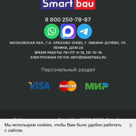
8 800 250-78-87
МОСКОВСКАЯ ОБЛ., Г.О. ОРЕХОВО-ЗУЕВО, Г. ЛИКИНО-ДУЛЁВО, УЛ.
ЛЕНИНА, ДОМ 2А
ВРЕМЯ РАБОТЫ: ПН–ПТ: 9–18, СБ: 10–16
ЭЛЕКТРОННАЯ ПОЧТА:
INFO@SMARTBAU.RU
Персональный раздел
© Интернет-магазин Smart Bau ’2003-2026. Стройте
x
Мы используем cookies, чтобы Вам было удобно работать
правильно с 1-го раза.
с сайтом.
Политика обработки персональных данных