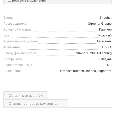
Добавить в сравнение
Бренд
Stroeher
Производитель
Stroeher Gruppe
Основной материал
Клинкер
Цвет
Красный
Родина производителя
Германия
Коллекция
TERRA
Завод производителя
Ströher GmbH Dillenburg
Поверхность
Гладкая
Водопоглощение, %
≤ 3
Назначение
Отделка цоколя, забора, парапета
Оставить отзыв в VK
Отзывы, вопросы, комментарии