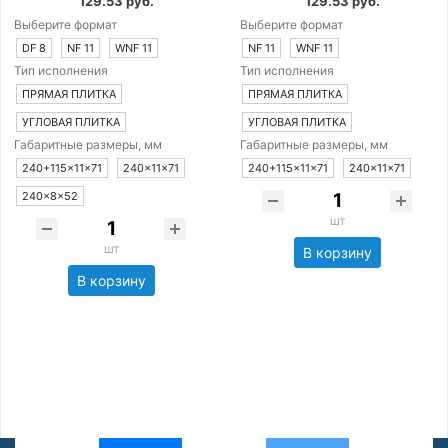
129.53 руб.
129.53 руб.
Выберите формат
Выберите формат
DF 8
NF 11
WNF 11
NF 11
WNF 11
Тип исполнения
Тип исполнения
ПРЯМАЯ ПЛИТКА
ПРЯМАЯ ПЛИТКА
УГЛОВАЯ ПЛИТКА
УГЛОВАЯ ПЛИТКА
Габаритные размеры, мм
Габаритные размеры, мм
240+115×11×71
240×11×71
240+115×11×71
240×11×71
240×8×52
шт
шт
В корзину
В корзину