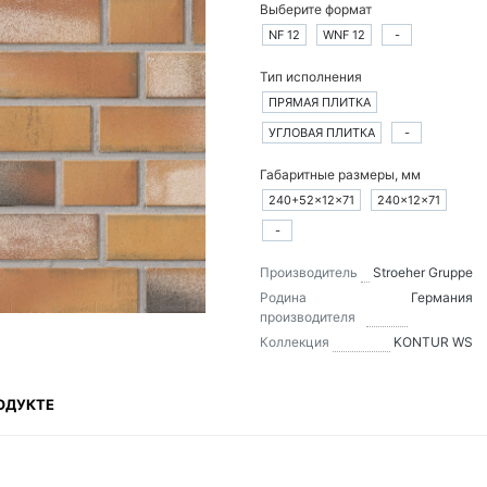
Выберите формат
NF 12
WNF 12
-
Тип исполнения
ПРЯМАЯ ПЛИТКА
УГЛОВАЯ ПЛИТКА
-
Габаритные размеры, мм
240+52×12×71
240×12×71
-
Производитель
Stroeher Gruppe
Родина
Германия
производителя
Коллекция
KONTUR WS
ОДУКТЕ