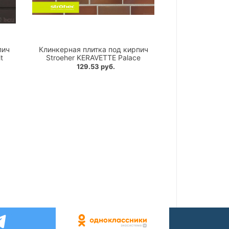
пич
Клинкерная плитка под кирпич
t
Stroeher KERAVETTE Palace
129.53 руб.