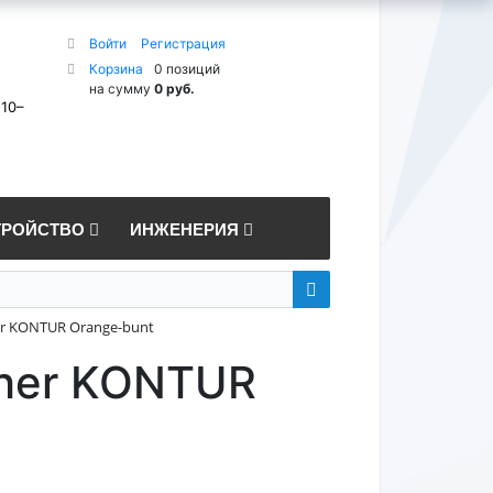
Войти
Регистрация
Корзина
0 позиций
на сумму
0 руб.
 10–
ТРОЙСТВО
ИНЖЕНЕРИЯ
er KONTUR Orange-bunt
eher KONTUR