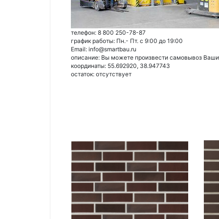
телефон: 8 800 250-78-87
график работы: Пн.- Пт. с 9:00 до 19:00
Email: info@smartbau.ru
описание: Вы можете произвести самовывоз Ваших 
координаты: 55.692920, 38.947743
остаток:
отсутствует