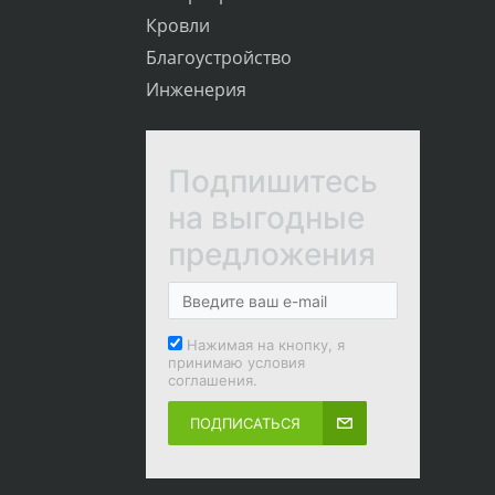
Кровли
Благоустройство
Инженерия
Подпишитесь
на выгодные
предложения
Нажимая на кнопку, я
принимаю условия
соглашения.
ПОДПИСАТЬСЯ