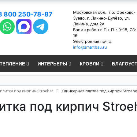
Московская обл., г.о. Орехово-
8 800 250-78-87
Зуево, г. Ликино-Дулёво, ул.
Ленина, дом 2А
Время работы: Пн–Пт: 9–18, Сб:
16
Электронная почта:
info@smartbau.ru
УТЕПЛЕНИЕ
ИНТЕРЬЕРЫ
КРОВЛИ
БЛАГОУС
плитка под кирпич Stroeher
Клинкерная плитка под кирпич Stroeh
итка под кирпич Stro