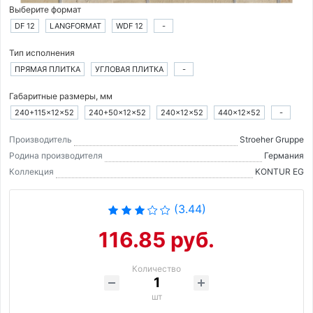
Выберите формат
DF 12
LANGFORMAT
WDF 12
-
Тип исполнения
ПРЯМАЯ ПЛИТКА
УГЛОВАЯ ПЛИТКА
-
Габаритные размеры, мм
240+115×12×52
240+50×12×52
240×12×52
440×12×52
-
Производитель
Stroeher Gruppe
Родина производителя
Германия
Коллекция
KONTUR EG
(3.44)
116.85 руб.
Количество
шт