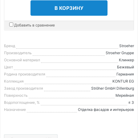
В КОРЗИНУ
Добавить в сравнение
Бренд
Stroeher
Производитель
Stroeher Gruppe
Основной материал
Клинкер
Цвет
Бежевый
Родина производителя
Германия
Коллекция
KONTUR EG
Завод производителя
Ströher GmbH Dillenburg
Поверхность
Мерейная
Водопоглощение, %
≤ 3
Назначение
Отделка фасадов и интерьеров