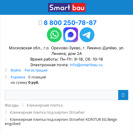
8 800 250-78-87
Московская обл., г.о. Орехово-Зуево, г. Ликино-Дулёво, ул.
Ленина, дом 2А
Время работы: Пн–Пт: 9–18, Сб: 10–16
Электронная почта:
info@smartbau.ru
Войти
Регистрация
Корзина
0 позиций
на сумму
0 руб.
Фасады
Клинкерная плитка
Клинкерная плитка под кирпич Stroeher
Клинкерная плитка под кирпич Stroeher KONTUR EG Beige
engobed