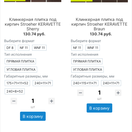
Клинкерная плитка под
Клинкерная плитка под
кирпич Stroeher KERAVETTE
кирпич Stroeher KERAVETTE
Sherry
Braun
130.74 руб.
130.74 руб.
Выберите формат
Выберите формат
DF 8
NF 11
WNF 11
NF 11
WNF 11
Тип исполнения
Тип исполнения
ПРЯМАЯ ПЛИТКА
ПРЯМАЯ ПЛИТКА
УГЛОВАЯ ПЛИТКА
УГЛОВАЯ ПЛИТКА
Габаритные размеры, мм
Габаритные размеры, мм
175+71×11×52
240×11×71
240+115×11×71
240×11×71
240×8×52
шт
шт
В корзину
В корзину