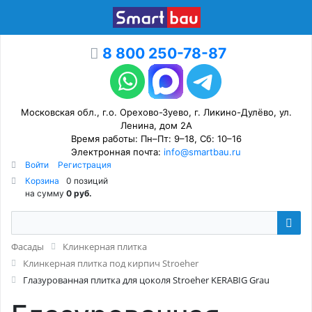
8 800 250-78-87
Московская обл., г.о. Орехово-Зуево, г. Ликино-Дулёво, ул.
Ленина, дом 2А
Время работы: Пн–Пт: 9–18, Сб: 10–16
Электронная почта:
info@smartbau.ru
Войти
Регистрация
Корзина
0 позиций
на сумму
0 руб.
Фасады
Клинкерная плитка
Клинкерная плитка под кирпич Stroeher
Глазурованная плитка для цоколя Stroeher KERABIG Grau