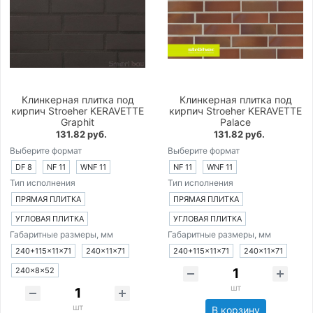
Клинкерная плитка под
Клинкерная плитка под
кирпич Stroeher KERAVETTE
кирпич Stroeher KERAVETTE
Graphit
Palace
131.82 руб.
131.82 руб.
Выберите формат
Выберите формат
DF 8
NF 11
WNF 11
NF 11
WNF 11
Тип исполнения
Тип исполнения
ПРЯМАЯ ПЛИТКА
ПРЯМАЯ ПЛИТКА
УГЛОВАЯ ПЛИТКА
УГЛОВАЯ ПЛИТКА
Габаритные размеры, мм
Габаритные размеры, мм
240+115×11×71
240×11×71
240+115×11×71
240×11×71
240×8×52
шт
шт
В корзину