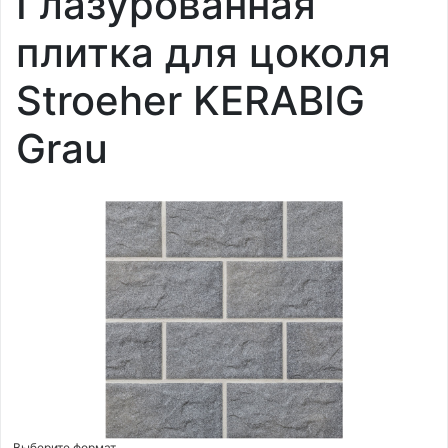
Глазурованная
плитка для цоколя
Stroeher KERABIG
Grau
Выберите формат