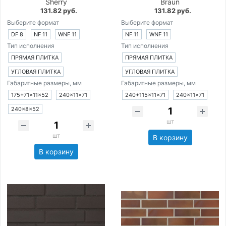
Sherry
Braun
131.82 руб.
131.82 руб.
Выберите формат
Выберите формат
DF 8
NF 11
WNF 11
NF 11
WNF 11
Тип исполнения
Тип исполнения
ПРЯМАЯ ПЛИТКА
ПРЯМАЯ ПЛИТКА
УГЛОВАЯ ПЛИТКА
УГЛОВАЯ ПЛИТКА
Габаритные размеры, мм
Габаритные размеры, мм
175+71×11×52
240×11×71
240+115×11×71
240×11×71
240×8×52
шт
шт
В корзину
В корзину