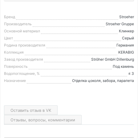
Бренд
Stroeher
Производитель
Stroeher Gruppe
Основной материал
Клинкер
Цвет
Серый
Родина производителя
Германия
Коллекция
KERABIG
Завод производителя
Ströher GmbH Dillenburg
Поверхность
Под камень
Водопоглощение, %
≤ 3
Назначение
Отделка цоколя, забора, парапета
Оставить отзыв в VK
Отзывы, вопросы, комментарии