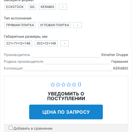
ECKSTÜCK
GG
KERABIG
-
Тип исполнения
ПРЯМАЯ ПЛИТКА
УГЛОВАЯ ПЛИТКА
-
Габаритные размеры, мм
221+71×12×148
302×12×148
-
Производитель
Stroeher Gruppe
Родина производителя
Германия
Коллекция
KERABIG
()
УВЕДОМИТЬ О
ПОСТУПЛЕНИИ
ЦЕНА ПО ЗАПРОСУ
Добавить в сравнение