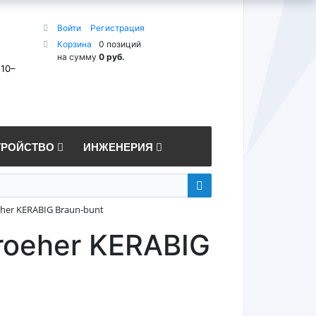
Войти
Регистрация
Корзина
0 позиций
на сумму
0 руб.
 10–
ТРОЙСТВО
ИНЖЕНЕРИЯ
eher KERABIG Braun-bunt
roeher KERABIG