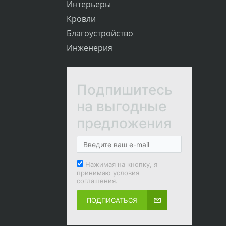
Интерьеры
Кровли
Благоустройство
Инженерия
Подпишитесь
на выгодные
предложения
Нажимая на кнопку, я
принимаю условия
соглашения.
ПОДПИСАТЬСЯ