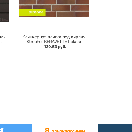
пич
Клинкерная плитка под кирпич
t
Stroeher KERAVETTE Palace
129.53 руб.