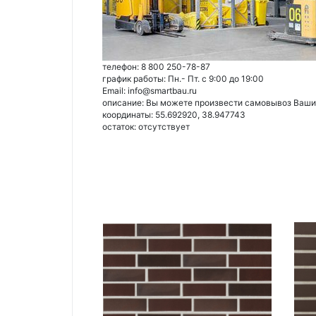
телефон: 8 800 250-78-87
график работы: Пн.- Пт. с 9:00 до 19:00
Email: info@smartbau.ru
описание: Вы можете произвести самовывоз Ваших 
координаты: 55.692920, 38.947743
остаток:
отсутствует