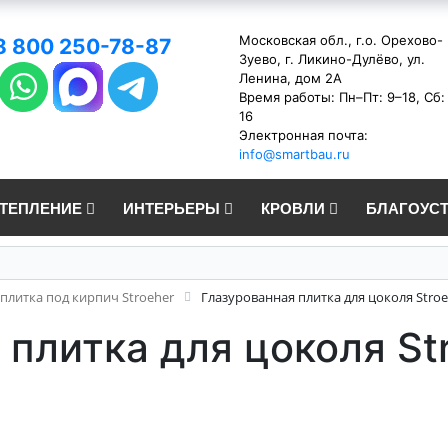
Московская обл., г.о. Орехово-
8 800 250-78-87
Зуево, г. Ликино-Дулёво, ул.
Ленина, дом 2А
Время работы: Пн–Пт: 9–18, Сб:
16
Электронная почта:
info@smartbau.ru
УТЕПЛЕНИЕ
ИНТЕРЬЕРЫ
КРОВЛИ
БЛАГОУС
плитка под кирпич Stroeher
Глазурованная плитка для цоколя Stro
 плитка для цоколя St