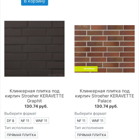
В корзину
Клинкерная плитка под
Клинкерная плитка под
кирпич Stroeher KERAVETTE
кирпич Stroeher KERAVETTE
Graphit
Palace
130.74 руб.
130.74 руб.
Выберите формат
Выберите формат
DF 8
NF 11
WNF 11
NF 11
WNF 11
Тип исполнения
Тип исполнения
ПРЯМАЯ ПЛИТКА
ПРЯМАЯ ПЛИТКА