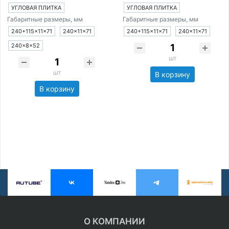
УГЛОВАЯ ПЛИТКА
УГЛОВАЯ ПЛИТКА
Габаритные размеры, мм
Габаритные размеры, мм
240+115×11×71
240×11×71
240+115×11×71
240×11×71
240×8×52
шт
шт
В корзину
В корзину
О КОМПАНИИ