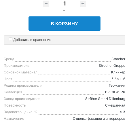
шт
В КОРЗИНУ
Добавить в сравнение
Бренд
Stroeher
Производитель
Stroeher Gruppe
Основной материал
Клинкер
Цвет
Чёрный
Родина производителя
Германия
Коллекция
BRICKWERK
Завод производителя
Ströher GmbH Dillenburg
Поверхность
Смешанная
Водопоглощение, %
≤ 3
Назначение
Отделка фасадов и интерьеров