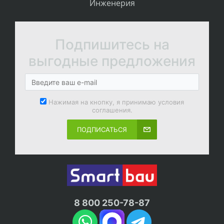
Инженерия
Подпишитесь на
выгодные предложения
Нажимая на кнопку, я принимаю условия
соглашения.
ПОДПИСАТЬСЯ
8 800 250-78-87