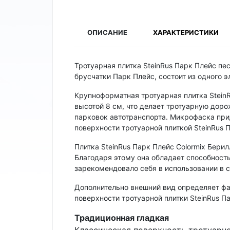
ОПИСАНИЕ
ХАРАКТЕРИСТИКИ
Тротуарная плитка SteinRus Парк Плейс пе
брусчатки Парк Плейс, состоит из одного
Крупноформатная тротуарная плитка Stein
высотой 8 см, что делает тротуарную доро
парковок автотранспорта. Микрофаска при
поверхности тротуарной плиткой SteinRus 
Плитка SteinRus Парк Плейс Colormix Берил
Благодаря этому она обладает способност
зарекомендовало себя в использовании в 
Дополнительно внешний вид определяет ф
поверхности тротуарной плитки SteinRus Па
Традиционная гладкая