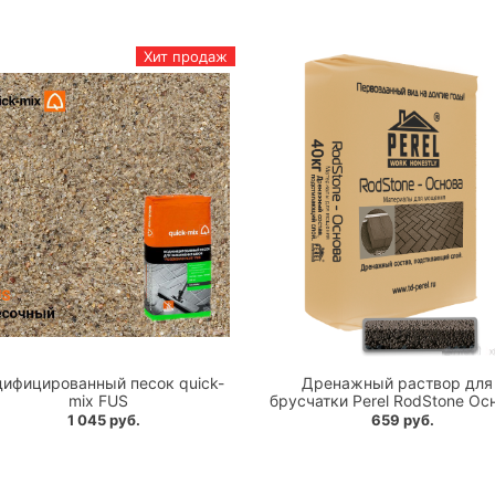
Хит продаж
ифицированный песок quick-
Дренажный раствор для
mix FUS
брусчатки Perel RodStone Ос
1 045 руб.
659 руб.