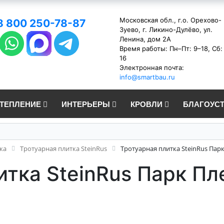
Московская обл., г.о. Орехово-
8 800 250-78-87
Зуево, г. Ликино-Дулёво, ул.
Ленина, дом 2А
Время работы: Пн–Пт: 9–18, Сб:
16
Электронная почта:
info@smartbau.ru
УТЕПЛЕНИЕ
ИНТЕРЬЕРЫ
КРОВЛИ
БЛАГОУС
ка
Тротуарная плитка SteinRus
Тротуарная плитка SteinRus Парк
итка SteinRus Парк Пл