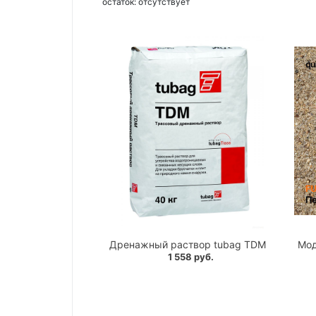
остаток:
отсутствует
Дренажный раствор tubag TDM
Мод
1 558 руб.