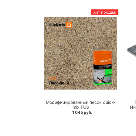
Хит продаж
Модифицированный песок quick-
mix FUS
Ин
1 045 руб.