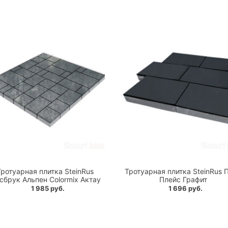
Тротуарная плитка SteinRus
Тротуарная плитка SteinRus 
сбрук Альпен Colormix Актау
Плейс Графит
1 985 руб.
1 696 руб.