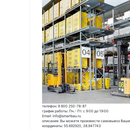
телефон: 8 800 250-78-87
график работы: Пн.- Пт. с 9:00 до 19:00
Email: info@smartbau.ru
описание: Вы можете произвести самовывоз Ваших 
координаты: 55.692920, 38.947743