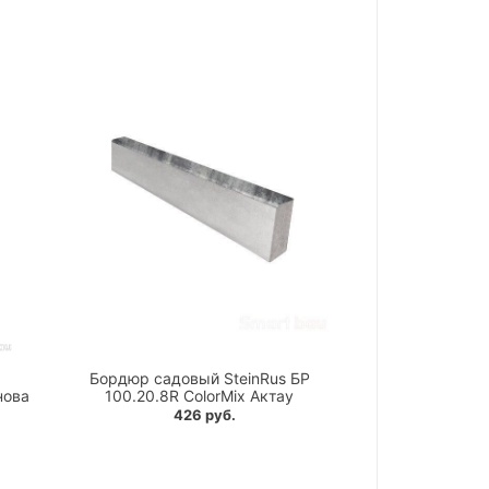
Бордюр садовый SteinRus БР
нова
100.20.8R ColorMix Актау
426 руб.