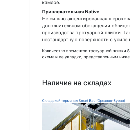
камере.
Привлекательная Native
Не сильно акцентированная шерохова
дополнительном обогащении облицо
производства тротуарной плитки. Та
нестандартную поверхность с усиле
Количество элементов тротуарной плитки 
схемам ее укладки, представленным ниже
Наличие на складах
Складской терминал Smart Bau (Орехово-Зуево)