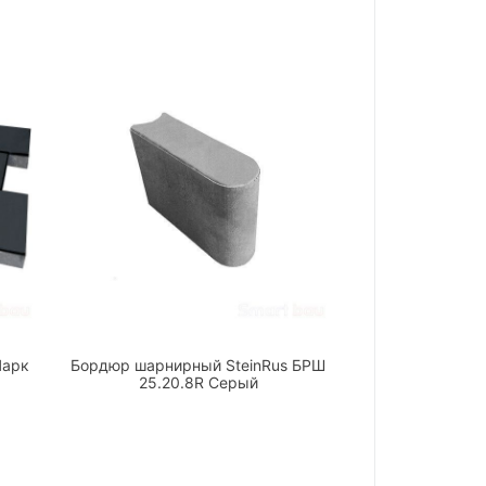
Парк
Бордюр шарнирный SteinRus БРШ
25.20.8R Серый