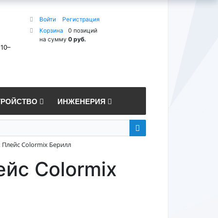
Войти
Регистрация
Корзина
0 позиций
на сумму
0 руб.
 10–
ТРОЙСТВО
ИНЖЕНЕРИЯ
 Плейс Colormix Берилл
ейс Colormix