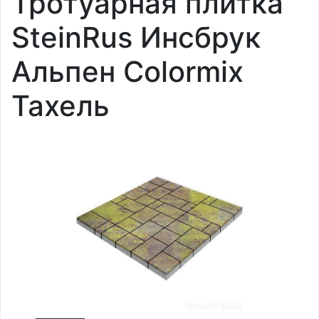
Тротуарная плитка
SteinRus Инсбрук
Альпен Colormix
Тахель