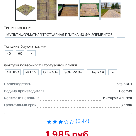
Тип исполнения
МУЛЬТИФОРМАТНАЯ ТРОТУАРНАЯ ПЛИТКА ИЗ 4-Х ЭЛЕМЕНТОВ
-
Толщина брусчатки, мм
40
60
-
Фактура поверхности тротуарной плитки
ANTICO
NATIVE
OLD-AGE
SOFTWASH
ГЛАДКАЯ
-
Производитель
SteinRus
Родина производителя
Россия
Коллекция SteinRus
Инсбрук Альпен
Гарантийный срок
3 года
(3.44)
1 985 руб.