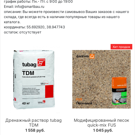
график работы: Пн.- Пт. с 9:00 до 19:00
Email: info@smartbau.ru
описание: Вы можете произвести самовывоз Ваших заказов с нашего
склада, где всегда есть в наличии популярные товары из нашего
каталога.
координаты: 55.692920, 38.947743
остаток:
отсутствует
Хит продаж
Дренажный раствор tubag
Модифицированный песок
TDM
quick-mix FUS
1 558 руб.
1 045 руб.