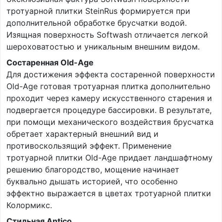
тротуарной плитки SteinRus формируется при
дополнительной обработке брусчатки водой.
Изящная поверхность Softwash отличается легкой
шероховатостью и уникальным внешним видом.
Состаренная Old-Age
Для достижения эффекта состаренной поверхности
Old-Age готовая тротуарная плитка дополнительно
проходит через камеру искусственного старения и
подвергается процедуре бассировки. В результате,
при помощи механического воздействия брусчатка
обретает характерный внешний вид и
противоскользящий эффект. Применение
тротуарной плитки Old-Age придает ландшафтному
решению благородство, мощение начинает
буквально дышать историей, что особенно
эффектно выражается в цветах тротуарной плитки
Колормикс.
Стильная Antico