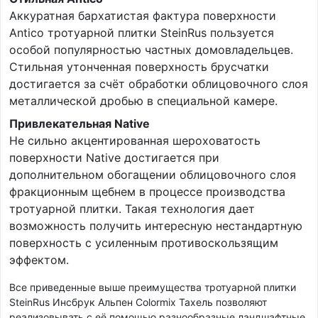
Аккуратная бархатистая фактура поверхности
Antico тротуарной плитки SteinRus пользуется
особой популярностью частных домовладельцев.
Стильная утонченная поверхность брусчатки
достигается за счёт обработки облицовочного слоя
металлической дробью в специальной камере.
Привлекательная Native
Не сильно акцентированная шероховатость
поверхности Native достигается при
дополнительном обогащении облицовочного слоя
фракционным щебнем в процессе производства
тротуарной плитки. Такая технология дает
возможность получить интересную нестандартную
поверхность с усиленным противоскользящим
эффектом.
Все приведенные выше преимущества тротуарной плитки
SteinRus Инсбрук Альпен Colormix Тахель позволяют
реализовывать с её помощью разнообразные ландшафтные