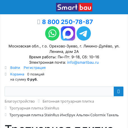
8 800 250-78-87
Московская обл., г.о. Орехово-Зуево, г. Ликино-Дулёво, ул.
Ленина, дом 2А
Время работы: Пн–Пт: 9–18, Сб: 10–16
Электронная почта:
info@smartbau.ru
Войти
Регистрация
Корзина
0 позиций
на сумму
0 руб.
Благоустройство
Бетонная тротуарная плитка
Тротуарная плитка SteinRus
Тротуарная плитка SteinRus Инсбрук Альпен Colormix Тахель