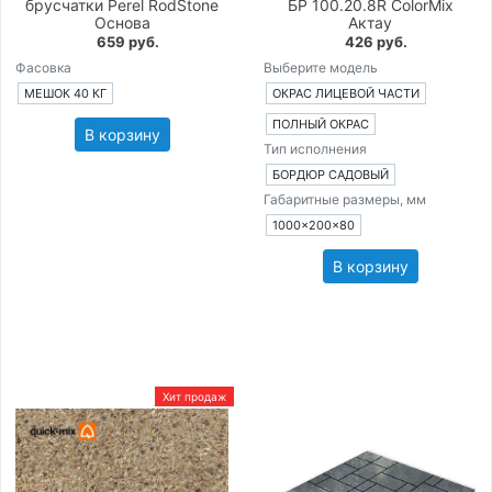
брусчатки Perel RodStone
БР 100.20.8R ColorMix
Основа
Актау
659 руб.
426 руб.
Фасовка
Выберите модель
МЕШОК 40 КГ
ОКРАС ЛИЦЕВОЙ ЧАСТИ
ПОЛНЫЙ ОКРАС
В корзину
Тип исполнения
БОРДЮР САДОВЫЙ
Габаритные размеры, мм
1000×200×80
В корзину
Хит продаж