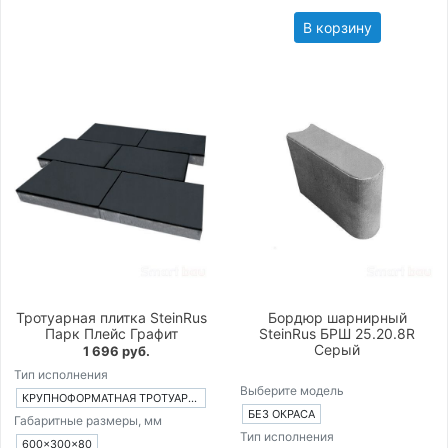
В корзину
Тротуарная плитка SteinRus
Бордюр шарнирный
Парк Плейс Графит
SteinRus БРШ 25.20.8R
Серый
1 696 руб.
Тип исполнения
Выберите модель
КРУПНОФОРМАТНАЯ ТРОТУАРНАЯ ПЛИТКА ИЗ 1-ГО ЭЛЕМЕНТА
БЕЗ ОКРАСА
Габаритные размеры, мм
Тип исполнения
600×300×80