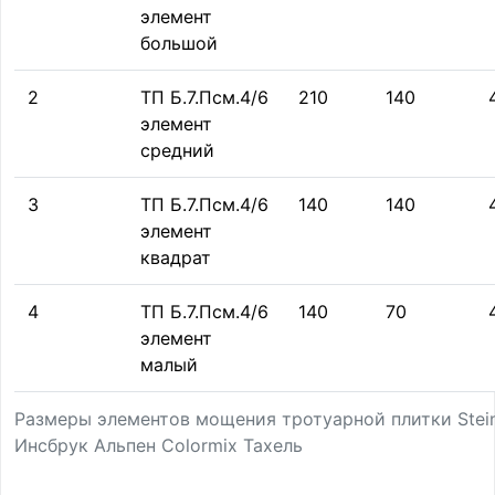
элемент
большой
2
ТП Б.7.Псм.4/6
210
140
элемент
средний
3
ТП Б.7.Псм.4/6
140
140
элемент
квадрат
4
ТП Б.7.Псм.4/6
140
70
элемент
малый
Размеры элементов мощения тротуарной плитки Stei
Инсбрук Альпен Colormix Тахель