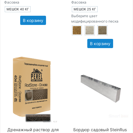
Фасовка
Фасовка
МЕШОК 40 КГ
МЕШОК 25 КГ
Выберите цвет
В корзину
модифицированного песка
В корзину
Дренажный раствор для
Бордюр садовый SteinRus