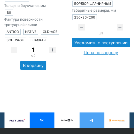
БОРДЮР ШАРНИРНЫЙ
Толщина брусчатки, мм
Габаритные размеры, мм
80
250×80×200
Фактура поверхности
тротуарной плитки
ANTICO
NATIVE
OLD-AGE
шт
SOFTWASH
ГЛАДКАЯ
Уведомить о поступлении
Цена по запросу
м2
В корзину