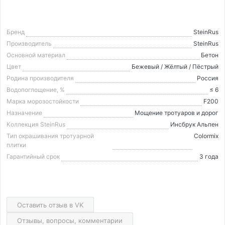
Бренд
SteinRus
Производитель
SteinRus
Основной материал
Бетон
Цвет
Бежевый / Жёлтый / Пёстрый
Родина производителя
Россия
Водопоглощение, %
≤ 6
Марка морозостойкости
F200
Назначение
Мощение тротуаров и дорог
Коллекция SteinRus
Инсбрук Альпен
Тип окрашивания тротуарной
Colormix
плитки
Гарантийный срок
3 года
Оставить отзыв в VK
Отзывы, вопросы, комментарии