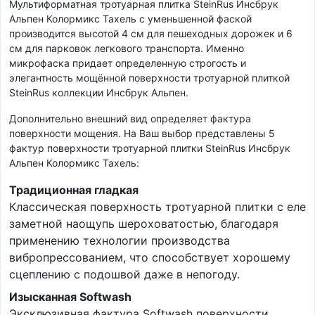
Мультиформатная тротуарная плитка SteinRus Инсбрук
Альпен Колормикс Тахель с уменьшенной фаской
производится высотой 4 см для пешеходных дорожек и 6
см для парковок легкового транспорта. Именно
микрофаска придает определенную строгость и
элегантность мощённой поверхности тротуарной плиткой
SteinRus коллекции Инсбрук Альпен.
Дополнительно внешний вид определяет фактура
поверхности мощения. На Ваш выбор представлены 5
фактур поверхности тротуарной плитки SteinRus Инсбрук
Альпен Колормикс Тахель:
Традиционная гладкая
Классическая поверхность тротуарной плитки с еле
заметной наощупь шероховатостью, благодаря
применению технологии производства
вибропрессованием, что способствует хорошему
сцеплению с подошвой даже в непогоду.
Изысканная Softwash
Эксклюзивная фактура Softwash поверхности