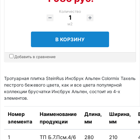
Количество
м2
В КОРЗИНУ
Добавить в сравнение
Тротуарная плитка SteinRus Инсбрук Альпен Colormix Тахель
пестрого бежевого цвета, как и все цвета популярной
коллекции брусчатки Инсбрук Альпен, состоит из 4-х
элементов.
Номер
Наименование
Длина,
Ширина,
элемента
продукции
мм
мм
1
ТП Б.7.Псм.4/6
280
210