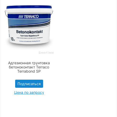
Адгезионная грунтовка
бетоноконтакт Terraco
Terrabond SP
Подписаться
Цена по запросу