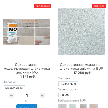
Хит продаж
Новинка
Декоративная
Декоративная мозаичная
моделирующая штукатурка
штукатурка quick-mix BUP
quick-mix MO
17 080 руб.
1 341 руб.
Фасовка
Фасовка
ВЕДРО 25 КГ
МЕШОК 25 КГ
Зернистость
0,8 ММ
шт
Выберите цвет BUP