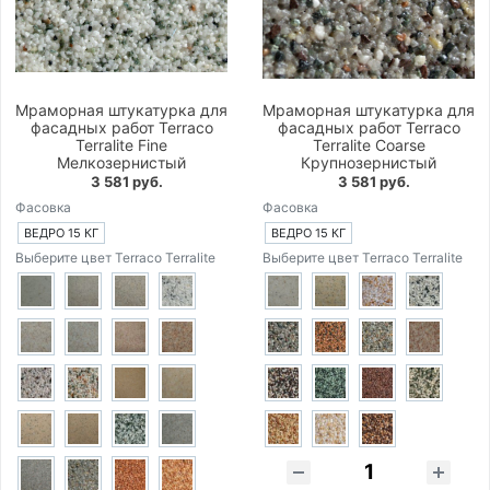
Мраморная штукатурка для
Мраморная штукатурка для
фасадных работ Terraco
фасадных работ Terraco
Terralite Fine
Terralite Coarse
Мелкозернистый
Крупнозернистый
3 581 руб.
3 581 руб.
Фасовка
Фасовка
ВЕДРО 15 КГ
ВЕДРО 15 КГ
Выберите цвет Terraco Terralite
Выберите цвет Terraco Terralite