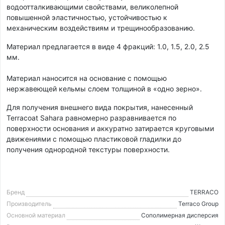
водоотталкивающими свойствами, великолепной
повышенной эластичностью, устойчивостью к
механическим воздействиям и трещинообразованию.
Материал предлагается в виде 4 фракций: 1.0, 1.5, 2.0, 2.5
мм.
Материал наносится на основание с помощью
нержавеющей кельмы слоем толщиной в «одно зерно».
Для получения внешнего вида покрытия, нанесенный
Terracoat Sahara равномерно разравнивается по
поверхности основания и аккуратно затирается круговыми
движениями с помощью пластиковой гладилки до
получения однородной текстуры поверхности.
Бренд
TERRACO
Производитель
Terraco Group
Основной материал
Cополимерная дисперсия