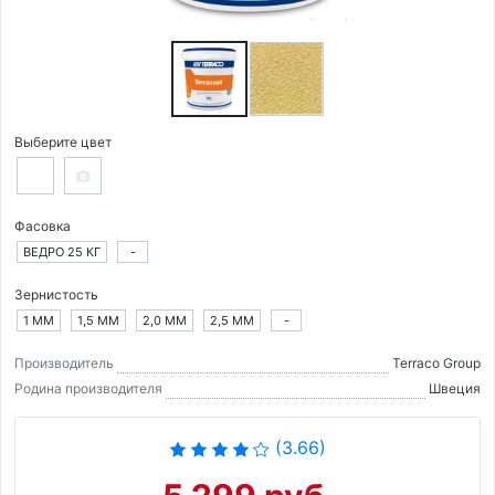
Выберите цвет
Фасовка
ВЕДРО 25 КГ
-
Зернистость
1 ММ
1,5 ММ
2,0 ММ
2,5 ММ
-
Производитель
Terraco Group
Родина производителя
Швеция
(3.66)