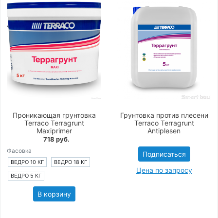
Проникающая грунтовка
Грунтовка против плесени
Terraco Terragrunt
Terraco Terragrunt
Maxiprimer
Antiplesen
718 руб.
Фасовка
Подписаться
ВЕДРО 10 КГ
ВЕДРО 18 КГ
Цена по запросу
ВЕДРО 5 КГ
В корзину