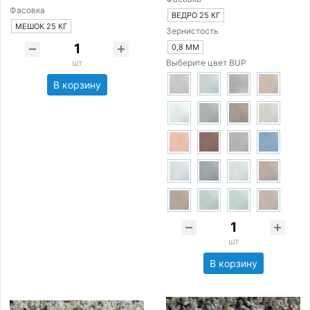
Фасовка
ВЕДРО 25 КГ
МЕШОК 25 КГ
Зернистость
0,8 ММ
шт
Выберите цвет BUP
В корзину
шт
В корзину