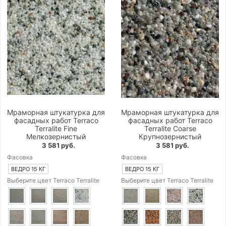
Мраморная штукатурка для
Мраморная штукатурка для
фасадных работ Terraco
фасадных работ Terraco
Terralite Fine
Terralite Coarse
Мелкозернистый
Крупнозернистый
3 581 руб.
3 581 руб.
Фасовка
Фасовка
ВЕДРО 15 КГ
ВЕДРО 15 КГ
Выберите цвет Terraco Terralite
Выберите цвет Terraco Terralite