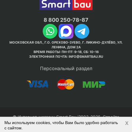
8 800 250-78-87
МОСКОВСКАЯ ОБЛ., Г.О. ОРЕХОВО-ЗУЕВО, Г. ЛИКИНО-ДУЛЁВО, УЛ.
ЛЕНИНА, ДОМ 2А
ВРЕМЯ РАБОТЫ: ПН–ПТ: 9–18, СБ: 10–16
ЭЛЕКТРОННАЯ ПОЧТА:
INFO@SMARTBAU.RU
Персональный раздел
© Интернет-магазин Smart Bau ’2003-2026. Стройте
x
Мы используем cookies, чтобы Вам было удобно работать
правильно с 1-го раза.
с сайтом.
Политика обработки персональных данных