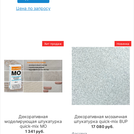
Цена по запросу
Хит продаж
Новинка
Декоративная
Декоративная мозаичная
моделирующая штукатурка
штукатурка quick-mix BUP
quick-mix MO
17 080 руб.
1 341 руб.
Фасовка