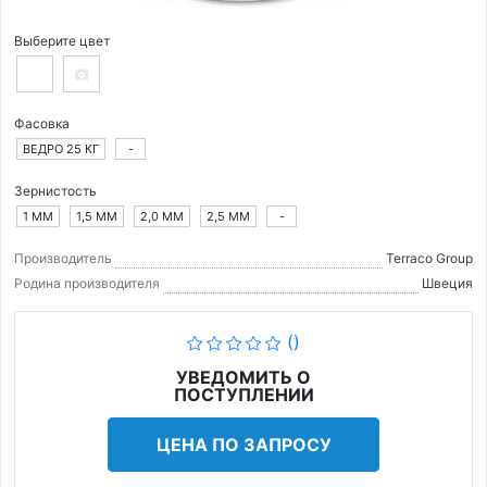
Выберите цвет
Фасовка
ВЕДРО 25 КГ
-
Зернистость
1 ММ
1,5 ММ
2,0 ММ
2,5 ММ
-
Производитель
Terraco Group
Родина производителя
Швеция
()
УВЕДОМИТЬ О
ПОСТУПЛЕНИИ
ЦЕНА ПО ЗАПРОСУ