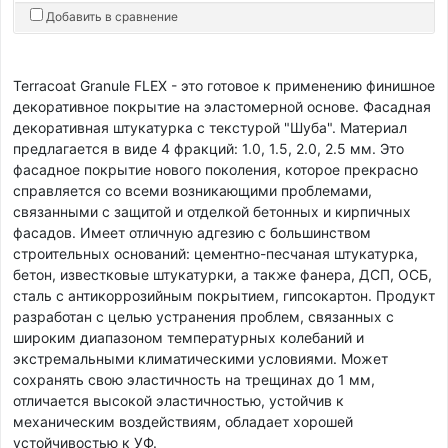
Добавить в сравнение
Terracoat Granule FLEX - это готовое к применению финишное
декоративное покрытие на эластомерной основе. Фасадная
декоративная штукатурка с текстурой "Шуба". Материал
предлагается в виде 4 фракций: 1.0, 1.5, 2.0, 2.5 мм. Это
фасадное покрытие нового поколения, которое прекрасно
справляется со всеми возникающими проблемами,
связанными с защитой и отделкой бетонных и кирпичных
фасадов. Имеет отличную адгезию с большинством
строительных оснований: цементно-песчаная штукатурка,
бетон, известковые штукатурки, а также фанера, ДСП, ОСБ,
сталь с антикоррозийным покрытием, гипсокартон. Продукт
разработан с целью устранения проблем, связанных с
широким диапазоном температурных колебаний и
экстремальными климатическими условиями. Может
сохранять свою эластичность на трещинах до 1 мм,
отличается высокой эластичностью, устойчив к
механическим воздействиям, обладает хорошей
устойчивостью к УФ.