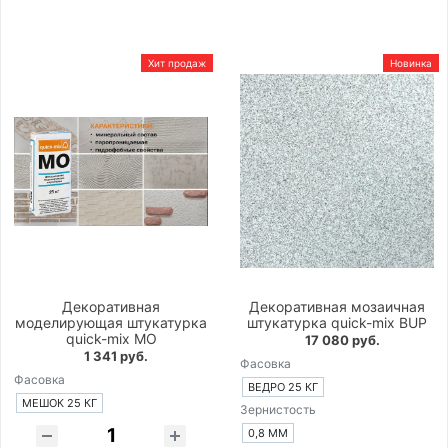
Хит продаж
Новинка
Декоративная
Декоративная мозаичная
моделирующая штукатурка
штукатурка quick-mix BUP
quick-mix MO
17 080 руб.
1 341 руб.
Фасовка
Фасовка
ВЕДРО 25 КГ
МЕШОК 25 КГ
Зернистость
0,8 ММ