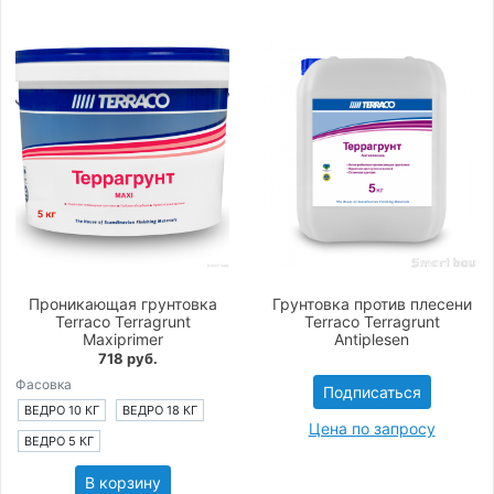
Проникающая грунтовка
Грунтовка против плесени
Terraco Terragrunt
Terraco Terragrunt
Maxiprimer
Antiplesen
718 руб.
Фасовка
Подписаться
ВЕДРО 10 КГ
ВЕДРО 18 КГ
Цена по запросу
ВЕДРО 5 КГ
В корзину