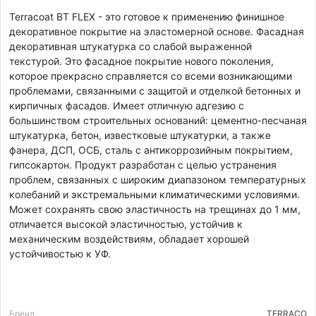
Terracoat BT FLEX - это готовое к применению финишное
декоративное покрытие на эластомерной основе. Фасадная
декоративная штукатурка со слабой выраженной
текстурой. Это фасадное покрытие нового поколения,
которое прекрасно справляется со всеми возникающими
проблемами, связанными с защитой и отделкой бетонных и
кирпичных фасадов. Имеет отличную адгезию с
большинством строительных оснований: цементно-песчаная
штукатурка, бетон, известковые штукатурки, а также
фанера, ДСП, ОСБ, сталь с антикоррозийным покрытием,
гипсокартон. Продукт разработан с целью устранения
проблем, связанных с широким диапазоном температурных
колебаний и экстремальными климатическими условиями.
Может сохранять свою эластичность на трещинах до 1 мм,
отличается высокой эластичностью, устойчив к
механическим воздействиям, обладает хорошей
устойчивостью к УФ.
Бренд
TERRACO