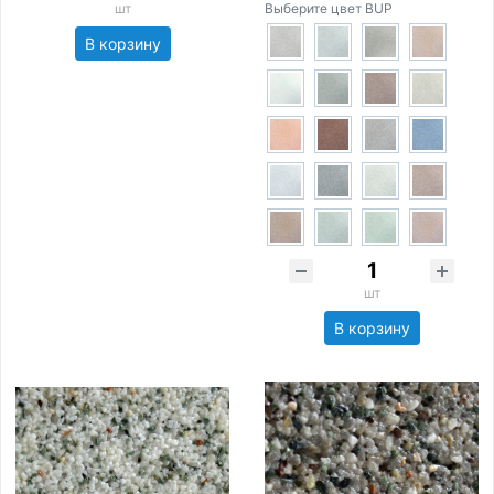
шт
Выберите цвет BUP
В корзину
шт
В корзину