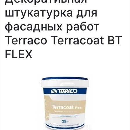
штукатурка для
фасадных работ
Terraco Terracoat BT
FLEX