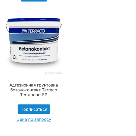
Адгезионная грунтовка
бетоноконтакт Terraco
Terrabond SP
Подписаться
Цена по запросу