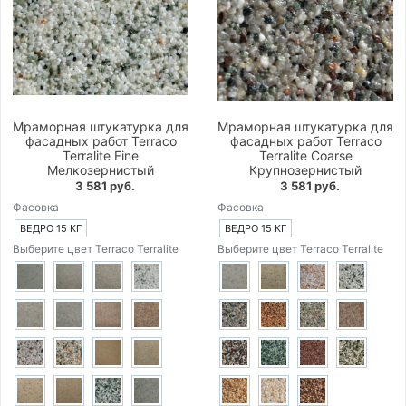
Мраморная штукатурка для
Мраморная штукатурка для
фасадных работ Terraco
фасадных работ Terraco
Terralite Fine
Terralite Coarse
Мелкозернистый
Крупнозернистый
3 581 руб.
3 581 руб.
Фасовка
Фасовка
ВЕДРО 15 КГ
ВЕДРО 15 КГ
Выберите цвет Terraco Terralite
Выберите цвет Terraco Terralite