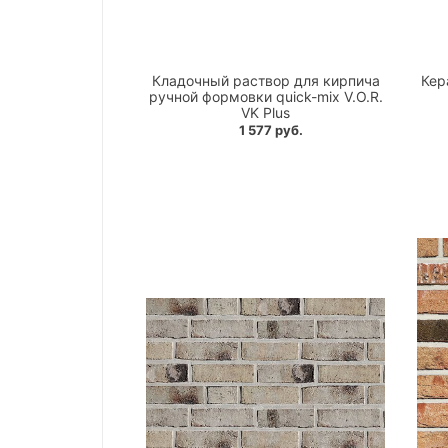
Кладочный раствор для кирпича
Кер
ручной формовки quick-mix V.O.R.
VK Plus
1 577 руб.