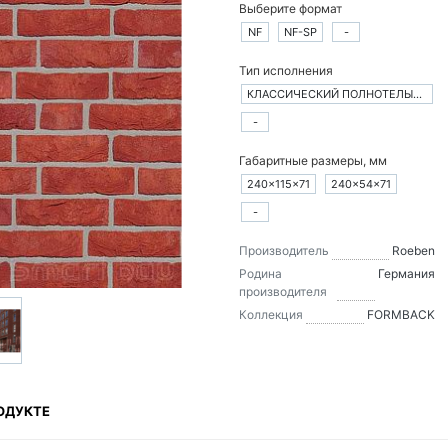
Выберите формат
NF
NF-SP
-
Тип исполнения
КЛАССИЧЕСКИЙ ПОЛНОТЕЛЫЙ КИРПИЧ
-
Габаритные размеры, мм
240×115×71
240×54×71
-
Производитель
Roeben
Родина
Германия
производителя
Коллекция
FORMBACK
ОДУКТЕ