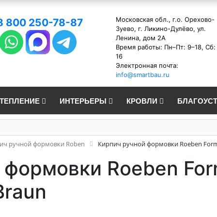
Московская обл., г.о. Орехово-
8 800 250-78-87
Зуево, г. Ликино-Дулёво, ул.
Ленина, дом 2А
Время работы: Пн–Пт: 9–18, Сб:
16
Электронная почта:
info@smartbau.ru
УТЕПЛЕНИЕ
ИНТЕРЬЕРЫ
КРОВЛИ
БЛАГОУС
ич ручной формовки Roben
Кирпич ручной формовки Roeben Form
 формовки Roeben Fo
Braun