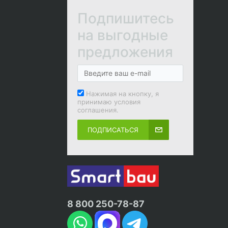
Подпишитесь
на выгодные
предложения
Нажимая на кнопку, я
принимаю условия
соглашения.
ПОДПИСАТЬСЯ
8 800 250-78-87