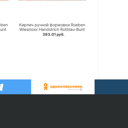
eben
Кирпич ручной формовки Roeben
Bunt
Wiesmoor Handstrich Rotblau-Bunt
383.01 руб.