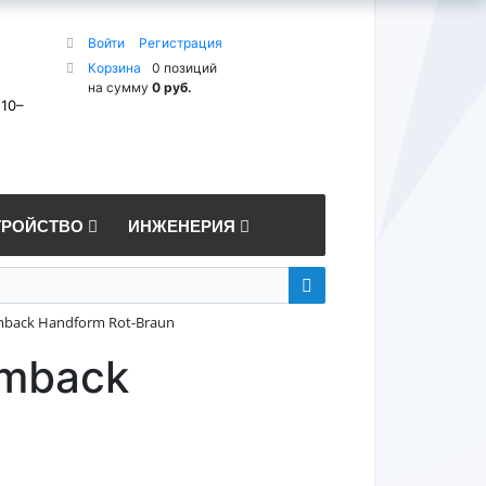
Войти
Регистрация
Корзина
0 позиций
на сумму
0 руб.
 10–
ТРОЙСТВО
ИНЖЕНЕРИЯ
back Handform Rot-Braun
rmback