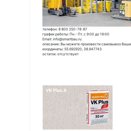
телефон: 8 800 250-78-87
график работы: Пн.- Пт. с 9:00 до 19:00
Email: info@smartbau.ru
описание: Вы можете произвести самовывоз Ваших 
координаты: 55.692920, 38.947743
остаток:
отсутствует