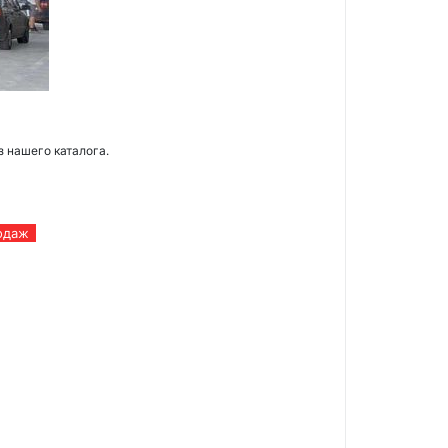
з нашего каталога.
одаж