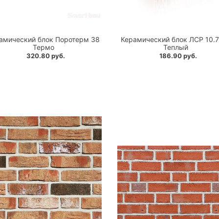
амический блок Поротерм 38
Керамический блок ЛСР 10.
Термо
Теплый
320.80 руб.
186.90 руб.