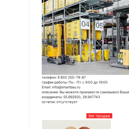
телефон: 8 800 250-78-87
график работы: Пн.- Пт. с 9:00 до 19:00
Email: info@smartbau.ru
описание: Вы можете произвести самовывоз Ваших 
координаты: 55.692920, 38.947743
остаток:
отсутствует
Хит продаж