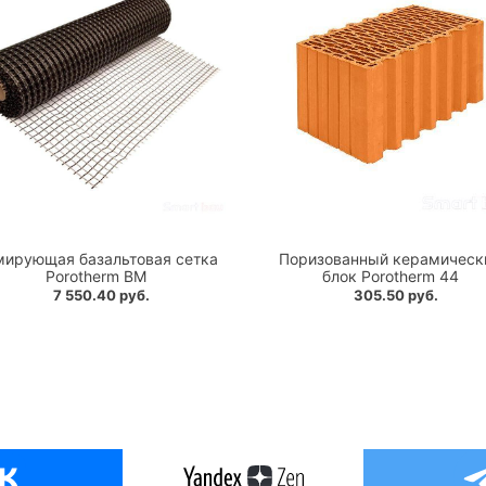
мирующая базальтовая сетка
Поризованный керамическ
Porotherm BM
блок Porotherm 44
7 550.40 руб.
305.50 руб.