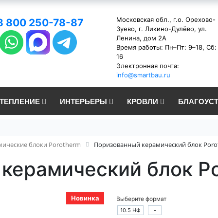
Московская обл., г.о. Орехово-
8 800 250-78-87
Зуево, г. Ликино-Дулёво, ул.
Ленина, дом 2А
Время работы: Пн–Пт: 9–18, Сб:
16
Электронная почта:
info@smartbau.ru
УТЕПЛЕНИЕ
ИНТЕРЬЕРЫ
КРОВЛИ
БЛАГОУС
мические блоки Porotherm
Поризованный керамический блок Poro
керамический блок P
Новинка
Выберите формат
10.5 НФ
-