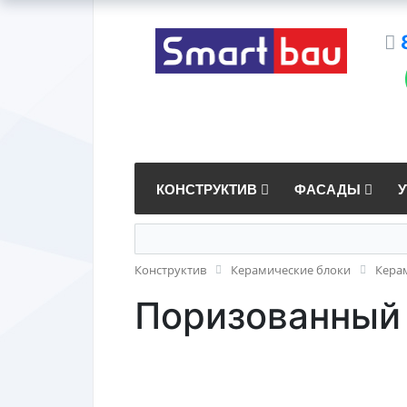
КОНСТРУКТИВ
ФАСАДЫ
Конструктив
Керамические блоки
Кера
Поризованный 