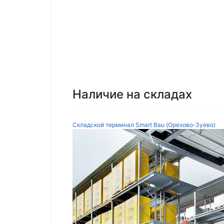
Наличие на складах
Складской терминал Smart Bau (Орехово-Зуево)