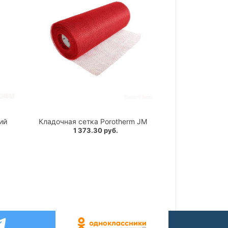
ий
Кладочная сетка Porotherm JM
1 373.30 руб.