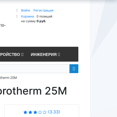
Войти
Регистрация
Корзина
0 позиций
на сумму
0 руб.
 10–
ТРОЙСТВО
ИНЖЕНЕРИЯ
therm 25M
orotherm 25M
(3.33)