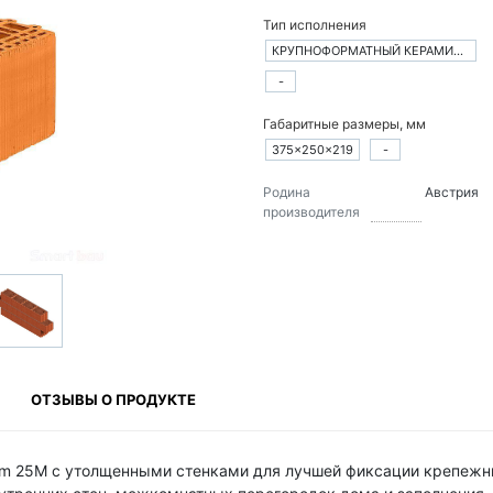
Тип исполнения
КРУПНОФОРМАТНЫЙ КЕРАМИЧЕСКИЙ БЛОК
-
Габаритные размеры, мм
375×250×219
-
Родина
Австрия
производителя
ОТЗЫВЫ О ПРОДУКТЕ
rm 25M с утолщенными стенками для лучшей фиксации крепеж