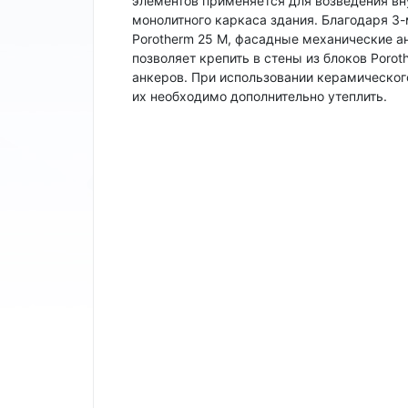
элементов применяется для возведения вн
монолитного каркаса здания. Благодаря 3
Porotherm 25 M, фасадные механические а
позволяет крепить в стены из блоков Por
анкеров. При использовании керамического
их необходимо дополнительно утеплить.