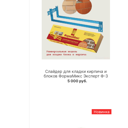
Слайдер для кладки кирпича и
блоков ФормаМикс Эксперт Ф-3
5 000 руб.
Новинка