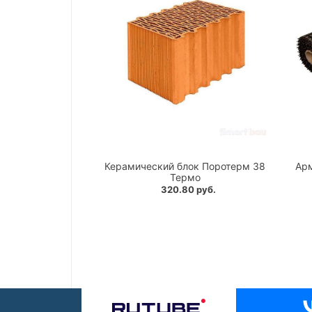
Керамический блок Поротерм 38
Ар
Термо
320.80 руб.