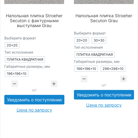
Напольная плитка Stroeher
Напольная плитка Stroeher
Secuton с фактурными
Secuton Grau
выступами Grau
Выберите формат
Выберите формат
20×20
30×30
20×20
Тип исполнения
Тип исполнения
ПЛИТКА КВАДРАТНАЯ
ПЛИТКА КВАДРАТНАЯ
Габаритные размеры, мм
Габаритные размеры, мм
196×196×10
296×296×10
196×196×10
шт
шт
Уведомить о поступлении
Уведомить о поступлении
Цена по запросу
Цена по запросу