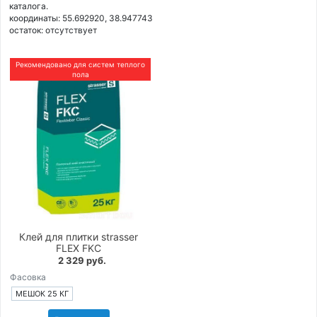
каталога.
координаты: 55.692920, 38.947743
остаток:
отсутствует
Рекомендовано для систем теплого
пола
Клей для плитки strasser
FLEX FKC
2 329 руб.
Фасовка
МЕШОК 25 КГ