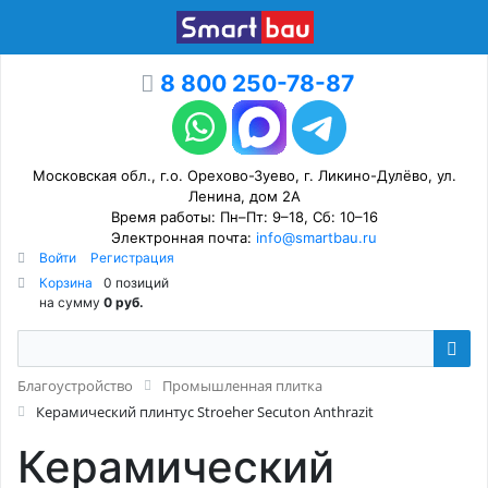
8 800 250-78-87
Московская обл., г.о. Орехово-Зуево, г. Ликино-Дулёво, ул.
Ленина, дом 2А
Время работы: Пн–Пт: 9–18, Сб: 10–16
Электронная почта:
info@smartbau.ru
Войти
Регистрация
Корзина
0 позиций
на сумму
0 руб.
Благоустройство
Промышленная плитка
Керамический плинтус Stroeher Secuton Anthrazit
Керамический