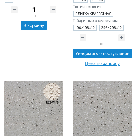
Тип исполнения
ПЛИТКА КВАДРАТНАЯ
шт
Габаритные размеры, мм
В корзину
196×196×10
296×296×10
шт
Уведомить о поступлении
Цена по запросу