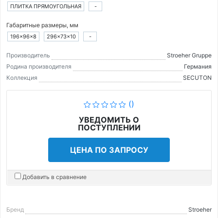
ПЛИТКА ПРЯМОУГОЛЬНАЯ
-
Габаритные размеры, мм
196×96×8
296×73×10
-
Производитель
Stroeher Gruppe
Родина производителя
Германия
Коллекция
SECUTON
()
УВЕДОМИТЬ О
ПОСТУПЛЕНИИ
ЦЕНА ПО ЗАПРОСУ
Добавить в сравнение
Бренд
Stroeher