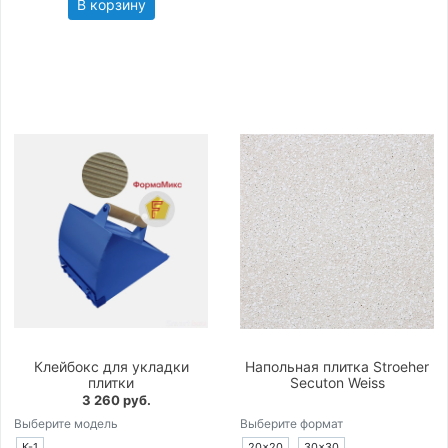
В корзину
Клейбокс для укладки
Напольная плитка Stroeher
плитки
Secuton Weiss
3 260 руб.
Выберите модель
Выберите формат
К-1
20×20
30×30