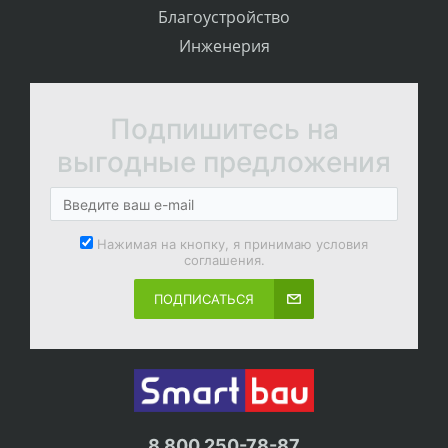
Благоустройство
Инженерия
Подпишитесь на
выгодные предложения
Нажимая на кнопку, я принимаю условия
соглашения.
ПОДПИСАТЬСЯ
8 800 250-78-87