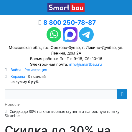
8 800 250-78-87
Московская обл., г.о. Орехово-Зуево, г. Ликино-Дулёво, ул.
Ленина, дом 2А
Время работы: Пн–Пт: 9–18, Сб: 10–16
Электронная почта:
info@smartbau.ru
Войти
Регистрация
Корзина
0 позиций
на сумму
0 руб.
Новости
Скидка до 30% на клинкерные ступени и напольную плитку
Stroeher
Скидка до 30% на