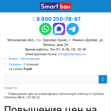
8 800 250-78-87
Московская обл., г.о. Орехово-Зуево, г. Ликино-Дулёво, ул.
Ленина, дом 2А
Время работы: Пн–Пт: 9–18, Сб: 10–16
Электронная почта:
info@smartbau.ru
Войти
Регистрация
Корзина
0 позиций
на сумму
0 руб.
Новости
Повышение цен на клинкерную напольную плитку и ступени
Interbau Blink с 01.04.22
Повышение цен на