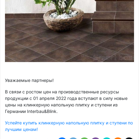
Уважаемые партнеры!
В связи с ростом цен на производственные ресурсы
продукции с 01 апреля 2022 года вступают в силу новые
цены на клинкерную напольную плитку и ступени из
Германии Interbau&Blink.
Успейте купить клинкерную напольную пл
итку и ступени по
лучшим ценам!