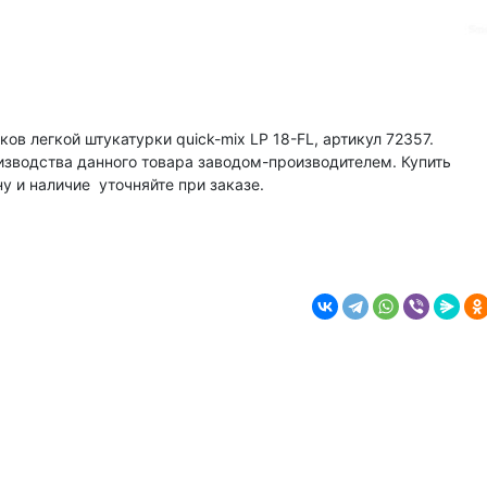
в легкой штукатурки quick-mix LP 18-FL, артикул 72357.
зводства данного товара заводом-производителем. Купить
у и наличие уточняйте при заказе.