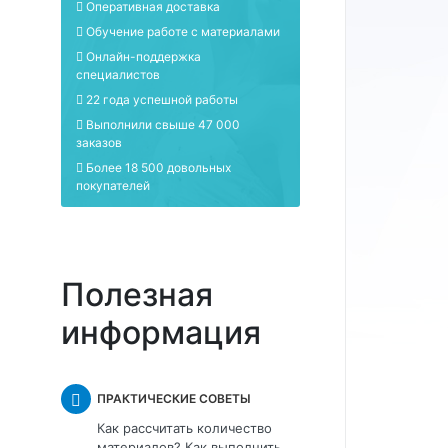
Оперативная доставка
Обучение работе с материалами
Онлайн-поддержка
специалистов
22 года успешной работы
Выполнили свыше 47 000
заказов
Более 18 500 довольных
покупателей
Полезная
информация
ПРАКТИЧЕСКИЕ СОВЕТЫ
Как рассчитать количество
материалов? Как выполнить