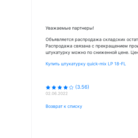
Уважаемые партнеры!
Объявляется распродажа складских остатко
Распродажа связана с прекращением прои
штукатурку можно по сниженной цене. Цен
Купить штукатурку quick-mix LP 18-FL
(3.56)
02.06.2022
Возврат к списку