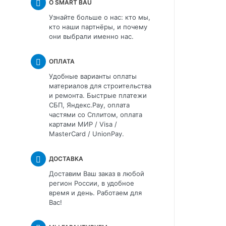
О SMART BAU
Узнайте больше о нас: кто мы,
кто наши партнёры, и почему
они выбрали именно нас.
ОПЛАТА
Удобные варианты оплаты
материалов для строительства
и ремонта. Быстрые платежи
СБП, Яндекс.Pay, оплата
частями со Сплитом, оплата
картами МИР / Visa /
MasterCard / UnionPay.
ДОСТАВКА
Доставим Ваш заказ в любой
регион России, в удобное
время и день. Работаем для
Вас!