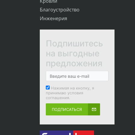
Кровли
Благоустройство
Инженерия
Подпишитесь
на выгодные
предложения
Нажимая на кнопку, я
принимаю условия
соглашения.
ПОДПИСАТЬСЯ