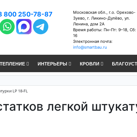
Московская обл., г.о. Орехово-
8 800 250-78-87
Зуево, г. Ликино-Дулёво, ул.
Ленина, дом 2А
Время работы: Пн–Пт: 9–18, Сб:
16
Электронная почта:
info@smartbau.ru
УТЕПЛЕНИЕ
ИНТЕРЬЕРЫ
КРОВЛИ
БЛАГОУС
турки LP 18-FL
татков легкой штукат