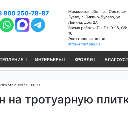
Московская обл., г.о. Орехово-
8 800 250-78-87
Зуево, г. Ликино-Дулёво, ул.
Ленина, дом 2А
Время работы: Пн–Пт: 9–18, Сб:
16
Электронная почта:
info@smartbau.ru
УТЕПЛЕНИЕ
ИНТЕРЬЕРЫ
КРОВЛИ
БЛАГОУС
у SteinRus с 03.08.23
 на тротуарную плитк