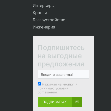
Интерьеры
Кровли
Благоустройство
Инженерия
Подпишитесь
на выгодные
предложения
Нажимая на кнопку, я
принимаю условия
соглашения.
ПОДПИСАТЬСЯ