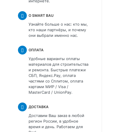
интернете.
О SMART BAU
Узнайте больше о нас: кто мы,
кто наши партнёры, и почему
они выбрали именно нас.
ОПЛАТА
Удобные варианты оплаты
материалов для строительства
и ремонта. Быстрые платежи
СБП, Яндекс.Pay, оплата
частями со Сплитом, оплата
картами МИР / Visa /
MasterCard / UnionPay.
ДОСТАВКА
Доставим Ваш заказ в любой
регион России, в удобное
время и день. Работаем для