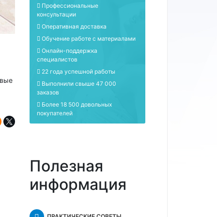
Профессиональные
консультации
Оперативная доставка
Обучение работе с материалами
Онлайн-поддержка
специалистов
22 года успешной работы
овые
Выполнили свыше 47 000
заказов
Более 18 500 довольных
покупателей
Полезная
информация
ПРАКТИЧЕСКИЕ СОВЕТЫ