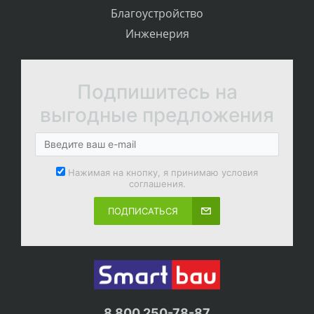
Благоустройство
Инженерия
Подпишитесь на
выгодные предложения
Нажимая на кнопку, я принимаю условия
соглашения.
ПОДПИСАТЬСЯ
8 800 250-78-87