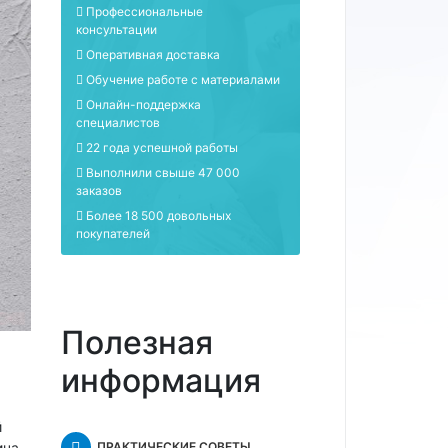
Профессиональные
консультации
Оперативная доставка
Обучение работе с материалами
Онлайн-поддержка
специалистов
22 года успешной работы
Выполнили свыше 47 000
заказов
Более 18 500 довольных
покупателей
Полезная
информация
й
ича
ПРАКТИЧЕСКИЕ СОВЕТЫ