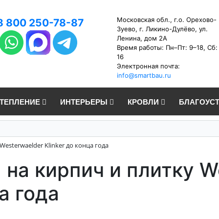
Московская обл., г.о. Орехово-
8 800 250-78-87
Зуево, г. Ликино-Дулёво, ул.
Ленина, дом 2А
Время работы: Пн–Пт: 9–18, Сб:
16
Электронная почта:
info@smartbau.ru
УТЕПЛЕНИЕ
ИНТЕРЬЕРЫ
КРОВЛИ
БЛАГОУС
Westerwaelder Klinker до конца года
 на кирпич и плитку W
ца года