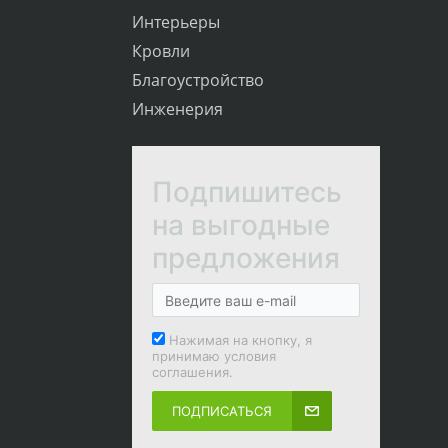
Интерьеры
Кровли
Благоустройство
Инженерия
Подпишитесь
на выгодные
предложения
Нажимая на кнопку, я
принимаю условия
соглашения.
ПОДПИСАТЬСЯ