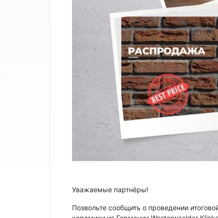
Уважаемые партнёры!
Позвольте сообщить о проведении итогово
керамики из Германии Westerwaelder Klinke