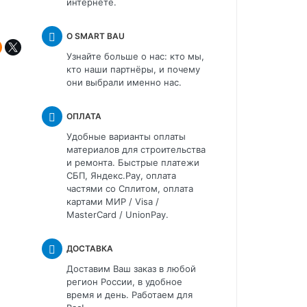
интернете.
О SMART BAU
Узнайте больше о нас: кто мы,
кто наши партнёры, и почему
они выбрали именно нас.
ОПЛАТА
Удобные варианты оплаты
материалов для строительства
и ремонта. Быстрые платежи
СБП, Яндекс.Pay, оплата
частями со Сплитом, оплата
картами МИР / Visa /
MasterCard / UnionPay.
ДОСТАВКА
Доставим Ваш заказ в любой
регион России, в удобное
время и день. Работаем для