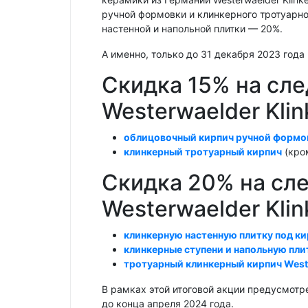
ручной формовки и клинкерного тротуарно
настенной и напольной плитки — 20%.
А именно, только до 31 декабря 2023 год
Скидка 15% на с
Westerwaelder Klin
облицовочный кирпич ручной формо
клинкерный тротуарный кирпич
(кром
Скидка 20% на с
Westerwaelder Klin
клинкерную настенную плитку под к
клинкерные ступени и напольную пли
тротуарный клинкерный кирпич Weste
В рамках этой итоговой акции предусмотр
до конца апреля 2024 года.