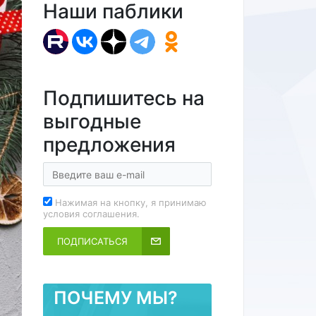
Наши паблики
Подпишитесь на
выгодные
предложения
Нажимая на кнопку, я принимаю
условия соглашения.
ПОДПИСАТЬСЯ
ПОЧЕМУ МЫ?