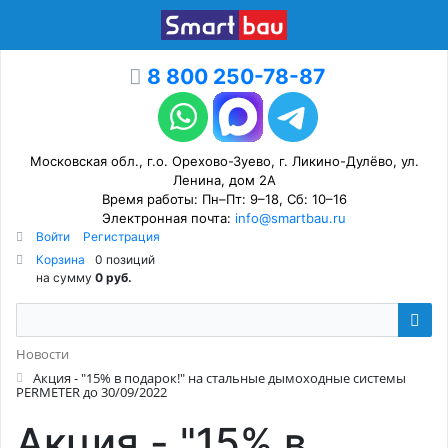
8 800 250-78-87
Московская обл., г.о. Орехово-Зуево, г. Ликино-Дулёво, ул.
Ленина, дом 2А
Время работы: Пн–Пт: 9–18, Сб: 10–16
Электронная почта:
info@smartbau.ru
Войти
Регистрация
Корзина
0 позиций
на сумму
0 руб.
Новости
Акция - "15% в подарок!" на стальные дымоходные системы
PERMETER до 30/09/2022
Акция - "15% в