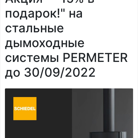
подарок!" на
стальные
дымоходные
системы PERMETER
до 30/09/2022