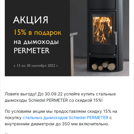
Ловите выгоду! До 30.09.22 успейте купить стальные
дымоходы Schiedel PERMETER со скидкой 15%!
По условиям акции мы предоставляем скидку 15% на
покупку
стальных дымоходов Schiedel PERMETER
с
внутренним диаметром до 350 мм включительно.