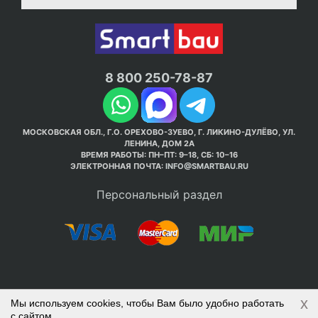
8 800 250-78-87
МОСКОВСКАЯ ОБЛ., Г.О. ОРЕХОВО-ЗУЕВО, Г. ЛИКИНО-ДУЛЁВО, УЛ.
ЛЕНИНА, ДОМ 2А
ВРЕМЯ РАБОТЫ: ПН–ПТ: 9–18, СБ: 10–16
ЭЛЕКТРОННАЯ ПОЧТА:
INFO@SMARTBAU.RU
Персональный раздел
x
Мы используем cookies, чтобы Вам было удобно работать
© Интернет-магазин Smart Bau ’2003-2026. Стройте
с сайтом.