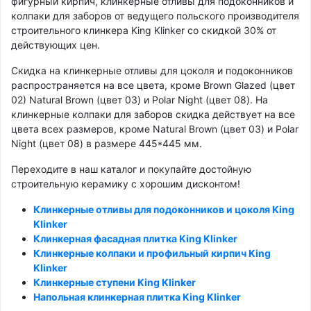
фигурный кирпич, клинкерные отливы для подоконников и
колпаки для заборов от ведущего польского производителя
строительного клинкера King Klinker со скидкой 30% от
действующих цен.
Скидка на клинкерные отливы для цоколя и подоконников
распространяется на все цвета, кроме Brown Glazed (цвет
02) Natural Brown (цвет 03) и Polar Night (цвет 08). На
клинкерные колпаки для заборов скидка действует на все
цвета всех размеров, кроме Natural Brown (цвет 03) и Polar
Night (цвет 08) в размере 445*445 мм.
Переходите в наш каталог и покупайте достойную
строительную керамику с хорошим дисконтом!
Клинкерные отливы для подоконников и цоколя King
Klinker
Клинкерная фасадная плитка King Klinker
Клинкерные колпаки и профильный кирпич King
Klinker
Клинкерные ступени King Klinker
Напольная клинкерная плитка King Klinker