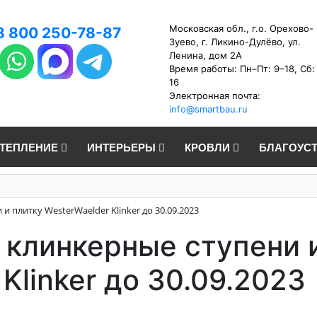
Московская обл., г.о. Орехово-
8 800 250-78-87
Зуево, г. Ликино-Дулёво, ул.
Ленина, дом 2А
Время работы: Пн–Пт: 9–18, Сб:
16
Электронная почта:
info@smartbau.ru
УТЕПЛЕНИЕ
ИНТЕРЬЕРЫ
КРОВЛИ
БЛАГОУС
и плитку WesterWaelder Klinker до 30.09.2023
 клинкерные ступени 
Klinker до 30.09.2023