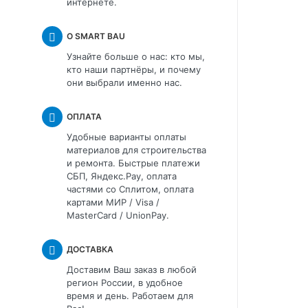
интернете.
О SMART BAU
Узнайте больше о нас: кто мы,
кто наши партнёры, и почему
они выбрали именно нас.
ОПЛАТА
Удобные варианты оплаты
материалов для строительства
и ремонта. Быстрые платежи
СБП, Яндекс.Pay, оплата
частями со Сплитом, оплата
картами МИР / Visa /
MasterCard / UnionPay.
ДОСТАВКА
Доставим Ваш заказ в любой
регион России, в удобное
время и день. Работаем для