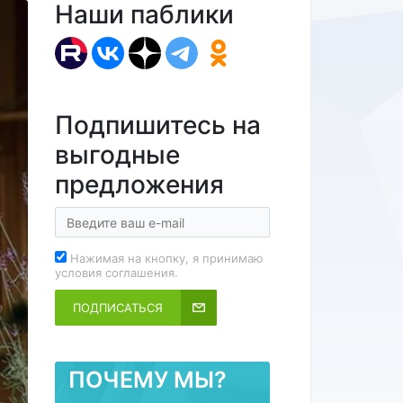
Наши паблики
Подпишитесь на
выгодные
предложения
Нажимая на кнопку, я принимаю
условия соглашения.
ПОДПИСАТЬСЯ
ПОЧЕМУ МЫ?