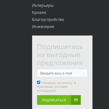
Интерьеры
Кровли
Благоустройство
Инженерия
Подпишитесь
на выгодные
предложения
Нажимая на кнопку, я
принимаю условия
соглашения.
ПОДПИСАТЬСЯ