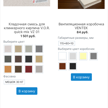
Кладочная смесь для
Вентиляционная коробочка
клинкерного кирпича V.O.R.
VENTEK
quick-mix VZ 01
84 руб.
1 501 руб.
Габаритные размеры, мм
Выберите цвет
115×60×10
Выберите цвет коробочек
Фасовка
В корзину
МЕШОК 30 КГ
В корзину