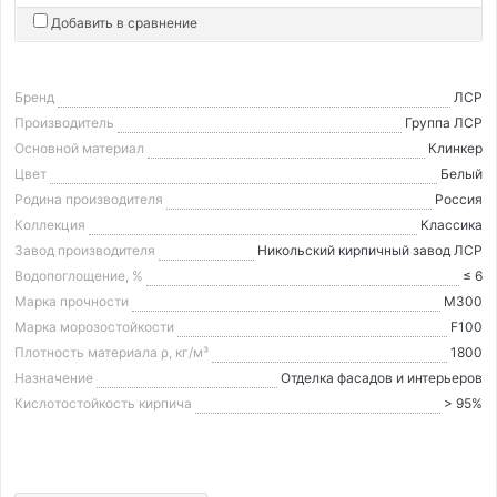
Добавить в сравнение
Бренд
ЛСР
Производитель
Группа ЛСР
Основной материал
Клинкер
Цвет
Белый
Родина производителя
Россия
Коллекция
Классика
Завод производителя
Никольский кирпичный завод ЛСР
Водопоглощение, %
≤ 6
Марка прочности
М300
Марка морозостойкости
F100
Плотность материала ρ, кг/м³
1800
Назначение
Отделка фасадов и интерьеров
Кислотостойкость кирпича
> 95%