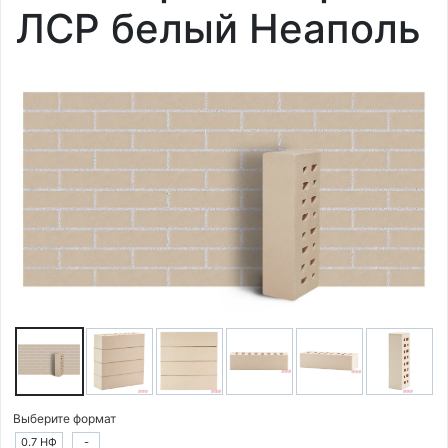
ЛСР белый Неаполь
Выберите формат
0.7 НФ
-