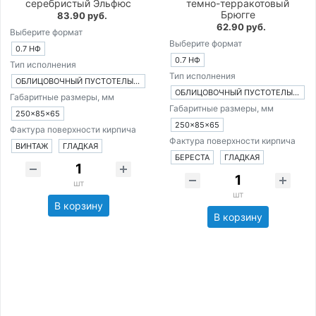
серебристый Эльфюс
темно-терракотовый
Брюгге
83.90 руб.
62.90 руб.
Выберите формат
Выберите формат
0.7 НФ
0.7 НФ
Тип исполнения
Тип исполнения
ОБЛИЦОВОЧНЫЙ ПУСТОТЕЛЫЙ КИРПИЧ
ОБЛИЦОВОЧНЫЙ ПУСТОТЕЛЫЙ КИРПИЧ
Габаритные размеры, мм
Габаритные размеры, мм
250×85×65
250×85×65
Фактура поверхности кирпича
Фактура поверхности кирпича
ВИНТАЖ
ГЛАДКАЯ
БЕРЕСТА
ГЛАДКАЯ
шт
шт
В корзину
В корзину