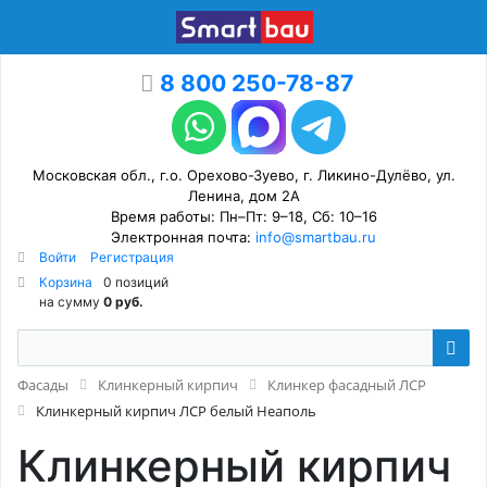
8 800 250-78-87
Московская обл., г.о. Орехово-Зуево, г. Ликино-Дулёво, ул.
Ленина, дом 2А
Время работы: Пн–Пт: 9–18, Сб: 10–16
Электронная почта:
info@smartbau.ru
Войти
Регистрация
Корзина
0 позиций
на сумму
0 руб.
Фасады
Клинкерный кирпич
Клинкер фасадный ЛСР
Клинкерный кирпич ЛСР белый Неаполь
Клинкерный кирпич