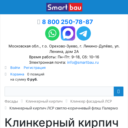
8 800 250-78-87
Московская обл., г.о. Орехово-Зуево, г. Ликино-Дулёво, ул.
Ленина, дом 2А
Время работы: Пн–Пт: 9–18, Сб: 10–16
Электронная почта:
info@smartbau.ru
Войти
Регистрация
Корзина
0 позиций
на сумму
0 руб.
Фасады
Клинкерный кирпич
Клинкер фасадный ЛСР
Клинкерный кирпич ЛСР светло-коричневый флэш Палермо
Клинкерный кирпич