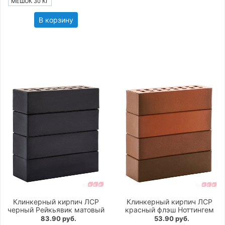
МЕШОК 30 КГ
В корзину
Клинкерный кирпич ЛСР
Клинкерный кирпич ЛСР
черный Рейкьявик матовый
красный флэш Ноттингем
83.90 руб.
53.90 руб.