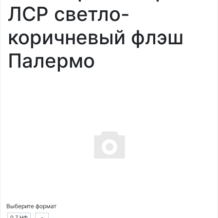
ЛСР светло-
коричневый флэш
Палермо
Выберите формат
0.7 НФ
-