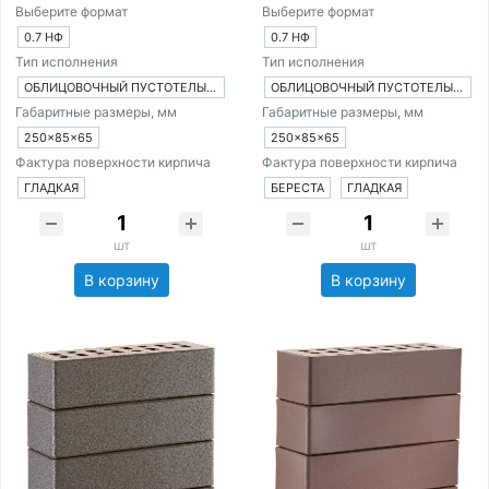
Выберите формат
Выберите формат
0.7 НФ
0.7 НФ
Тип исполнения
Тип исполнения
ОБЛИЦОВОЧНЫЙ ПУСТОТЕЛЫЙ КИРПИЧ
ОБЛИЦОВОЧНЫЙ ПУСТОТЕЛЫЙ КИРПИЧ
Габаритные размеры, мм
Габаритные размеры, мм
250×85×65
250×85×65
Фактура поверхности кирпича
Фактура поверхности кирпича
ГЛАДКАЯ
БЕРЕСТА
ГЛАДКАЯ
шт
шт
В корзину
В корзину