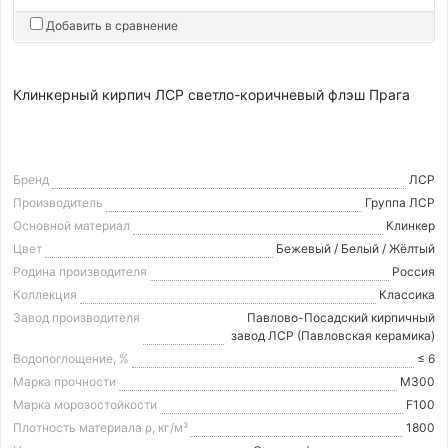
Добавить в сравнение
Клинкерный кирпич ЛСР светло-коричневый флэш Прага
Бренд
ЛСР
Производитель
Группа ЛСР
Основной материал
Клинкер
Цвет
Бежевый / Белый / Жёлтый
Родина производителя
Россия
Коллекция
Классика
Завод производителя
Павлово-Посадский кирпичный
завод ЛСР (Павловская керамика)
Водопоглощение, %
≤ 6
Марка прочности
М300
Марка морозостойкости
F100
Плотность материала ρ, кг/м³
1800