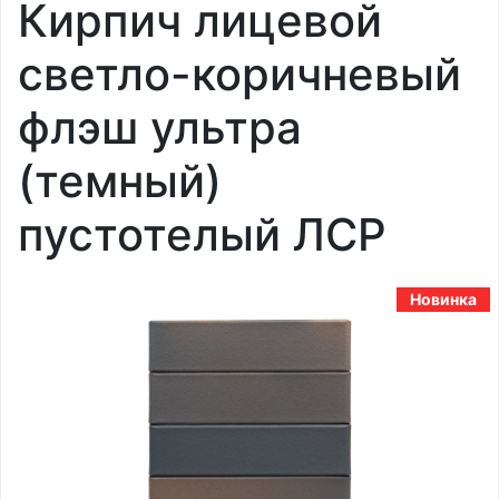
Кирпич лицевой
светло-коричневый
флэш ультра
(темный)
пустотелый ЛСР
Новинка