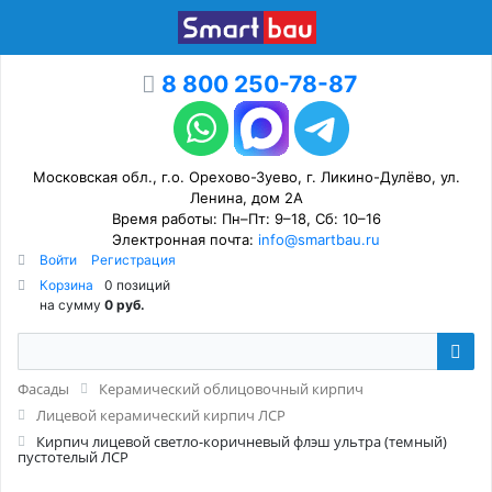
8 800 250-78-87
Московская обл., г.о. Орехово-Зуево, г. Ликино-Дулёво, ул.
Ленина, дом 2А
Время работы: Пн–Пт: 9–18, Сб: 10–16
Электронная почта:
info@smartbau.ru
Войти
Регистрация
Корзина
0 позиций
на сумму
0 руб.
Фасады
Керамический облицовочный кирпич
Лицевой керамический кирпич ЛСР
Кирпич лицевой светло-коричневый флэш ультра (темный)
пустотелый ЛСР