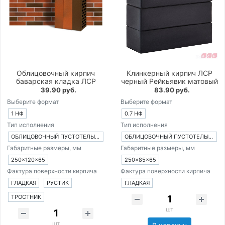
Облицовочный кирпич
Клинкерный кирпич ЛСР
баварская кладка ЛСР
черный Рейкьявик матовый
39.90 руб.
83.90 руб.
Выберите формат
Выберите формат
1 НФ
0.7 НФ
Тип исполнения
Тип исполнения
ОБЛИЦОВОЧНЫЙ ПУСТОТЕЛЫЙ КИРПИЧ
ОБЛИЦОВОЧНЫЙ ПУСТОТЕЛЫЙ КИРПИЧ
Габаритные размеры, мм
Габаритные размеры, мм
250×120×65
250×85×65
Фактура поверхности кирпича
Фактура поверхности кирпича
ГЛАДКАЯ
РУСТИК
ГЛАДКАЯ
ТРОСТНИК
шт
шт