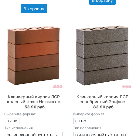
В корзину
В корзину
Клинкерный кирпич ЛСР
Клинкерный кирпич ЛСР
красный флэш Ноттингем
серебристый Эльфюс
53.90 руб.
83.90 руб.
Выберите формат
Выберите формат
0.7 НФ
0.7 НФ
Тип исполнения
Тип исполнения
ОБЛИЦОВОЧНЫЙ ПУСТОТЕЛЫЙ КИРПИЧ
ОБЛИЦОВОЧНЫЙ ПУСТОТЕЛЫЙ КИРПИЧ