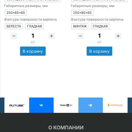
Габаритные размеры, мм
Габаритные размеры, мм
250×85×65
250×85×65
Фактура поверхности кирпича
Фактура поверхности кирпича
БЕРЕСТА
ГЛАДКАЯ
ВИНТАЖ
ГЛАДКАЯ
шт
шт
В корзину
В корзину
О КОМПАНИИ