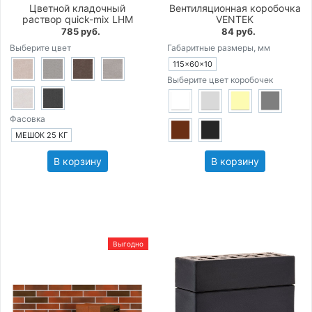
Цветной кладочный
Вентиляционная коробочка
раствор quick-mix LHM
VENTEK
785 руб.
84 руб.
Выберите цвет
Габаритные размеры, мм
115×60×10
Выберите цвет коробочек
Фасовка
МЕШОК 25 КГ
В корзину
В корзину
Выгодно