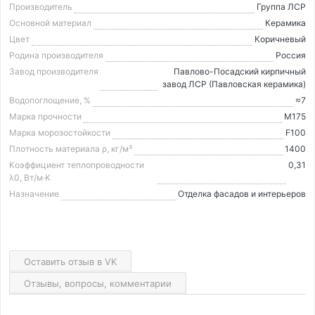
Производитель
Группа ЛСР
Основной материал
Керамика
Цвет
Коричневый
Родина производителя
Россия
Завод производителя
Павлово-Посадский кирпичный
завод ЛСР (Павловская керамика)
Водопоглощение, %
≈7
Марка прочности
М175
Марка морозостойкости
F100
Плотность материала ρ, кг/м³
1400
Коэффициент теплопроводности
0,31
λ0, Вт/м·K
Назначение
Отделка фасадов и интерьеров
Оставить отзыв в VK
Отзывы, вопросы, комментарии