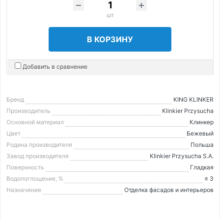
шт
В КОРЗИНУ
Добавить в сравнение
Бренд
KING KLINKER
Производитель
Klinkier Przysucha
Основной материал
Клинкер
Цвет
Бежевый
Родина производителя
Польша
Завод производителя
Klinkier Przysucha S.A.
Поверхность
Гладкая
Водопоглощение, %
≤ 3
Назначение
Отделка фасадов и интерьеров