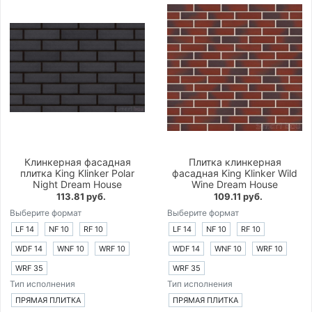
Клинкерная фасадная
Плитка клинкерная
плитка King Klinker Polar
фасадная King Klinker Wild
Night Dream House
Wine Dream House
113.81 руб.
109.11 руб.
Выберите формат
Выберите формат
LF 14
NF 10
RF 10
LF 14
NF 10
RF 10
WDF 14
WNF 10
WRF 10
WDF 14
WNF 10
WRF 10
WRF 35
WRF 35
Тип исполнения
Тип исполнения
ПРЯМАЯ ПЛИТКА
ПРЯМАЯ ПЛИТКА