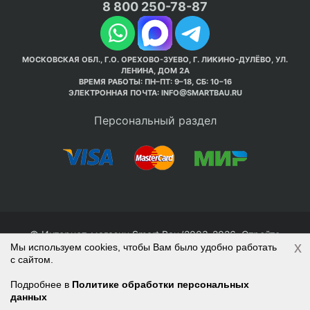
8 800 250-78-87
МОСКОВСКАЯ ОБЛ., Г.О. ОРЕХОВО-ЗУЕВО, Г. ЛИКИНО-ДУЛЁВО, УЛ.
ЛЕНИНА, ДОМ 2А
ВРЕМЯ РАБОТЫ: ПН–ПТ: 9–18, СБ: 10–16
ЭЛЕКТРОННАЯ ПОЧТА:
INFO@SMARTBAU.RU
Персональный раздел
© Интернет-магазин Smart Bau ’2003-2026. Стройте
x
Мы используем cookies, чтобы Вам было удобно работать
правильно с 1-го раза.
с сайтом.
Политика обработки персональных данных
Наверх
Войти
Регистрация
Подробнее в
Политике обработки персональных
данных
Корзина
0 позиций