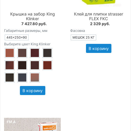
Крышка на забор King
Клей для плитки strasser
Klinker
FLEX FKC
7 427.80 руб.
2 329 руб.
Габаритные размеры, мм
Фасовка
445×250×90
МЕШОК 25 КГ
Выберите цвет King Klinker
В корзину
В корзину