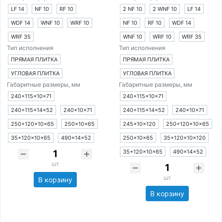
LF 14
NF 10
RF 10
2 NF 10
2 WNF 10
LF 14
WDF 14
WNF 10
WRF 10
NF 10
RF 10
WDF 14
WRF 35
WNF 10
WRF 10
WRF 35
Тип исполнения
Тип исполнения
ПРЯМАЯ ПЛИТКА
ПРЯМАЯ ПЛИТКА
УГЛОВАЯ ПЛИТКА
УГЛОВАЯ ПЛИТКА
Габаритные размеры, мм
Габаритные размеры, мм
240+115×10×71
240+115×10×71
240+115×14×52
240×10×71
240+115×14×52
240×10×71
250+120×10×65
250×10×65
245×10×120
250+120×10×65
35+120×10×65
490×14×52
250×10×65
35+120×10×120
35+120×10×65
490×14×52
шт
шт
В корзину
В корзину