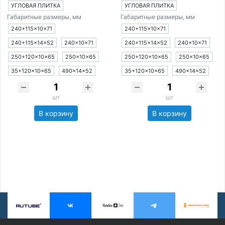
УГЛОВАЯ ПЛИТКА
УГЛОВАЯ ПЛИТКА
Габаритные размеры, мм
Габаритные размеры, мм
240+115×10×71
240+115×10×71
240+115×14×52
240×10×71
240+115×14×52
240×10×71
250+120×10×65
250×10×65
250+120×10×65
250×10×65
35+120×10×65
490×14×52
35+120×10×65
490×14×52
шт
шт
В корзину
В корзину