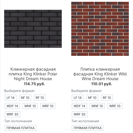
Клинкерная фасадная
Плитка клинкерная
плитка King Klinker Polar
фасадная King Klinker Wild
Night Dream House
Wine Dream House
114.75 руб.
110.01 руб.
Выберите формат
Выберите формат
LF 14
NF 10
RF 10
LF 14
NF 10
RF 10
WDF 14
WNF 10
WRF 10
WDF 14
WNF 10
WRF 10
WRF 35
WRF 35
Тип исполнения
Тип исполнения
ПРЯМАЯ ПЛИТКА
ПРЯМАЯ ПЛИТКА