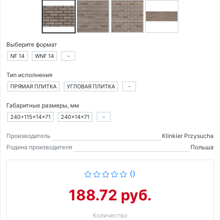
Выберите формат
NF 14
WNF 14
-
Тип исполнения
ПРЯМАЯ ПЛИТКА
УГЛОВАЯ ПЛИТКА
-
Габаритные размеры, мм
240+115×14×71
240×14×71
-
Производитель
Klinkier Przysucha
Родина производителя
Польша
()
188.72 руб.
Количество