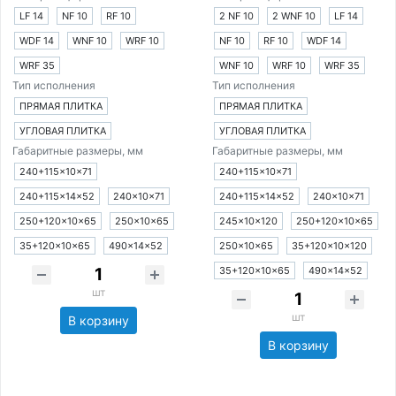
LF 14
NF 10
RF 10
2 NF 10
2 WNF 10
LF 14
WDF 14
WNF 10
WRF 10
NF 10
RF 10
WDF 14
WRF 35
WNF 10
WRF 10
WRF 35
Тип исполнения
Тип исполнения
ПРЯМАЯ ПЛИТКА
ПРЯМАЯ ПЛИТКА
УГЛОВАЯ ПЛИТКА
УГЛОВАЯ ПЛИТКА
Габаритные размеры, мм
Габаритные размеры, мм
240+115×10×71
240+115×10×71
240+115×14×52
240×10×71
240+115×14×52
240×10×71
250+120×10×65
250×10×65
245×10×120
250+120×10×65
35+120×10×65
490×14×52
250×10×65
35+120×10×120
35+120×10×65
490×14×52
шт
шт
В корзину
В корзину