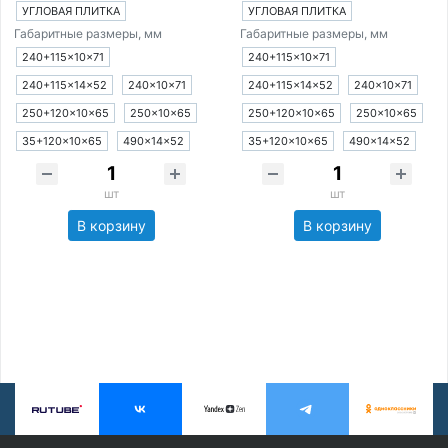
УГЛОВАЯ ПЛИТКА
УГЛОВАЯ ПЛИТКА
Габаритные размеры, мм
Габаритные размеры, мм
240+115×10×71
240+115×10×71
240+115×14×52
240×10×71
240+115×14×52
240×10×71
250+120×10×65
250×10×65
250+120×10×65
250×10×65
35+120×10×65
490×14×52
35+120×10×65
490×14×52
шт
шт
В корзину
В корзину