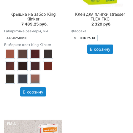
Крышка на забор King
Клей для плитки strasser
Klinker
FLEX FKC
7 489.25 руб.
2 329 руб.
Габаритные размеры, мм
Фасовка
445×250×90
МЕШОК 25 КГ
Выберите цвет King Klinker
В корзину
В корзину