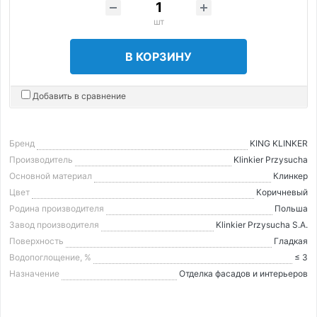
шт
В КОРЗИНУ
Добавить в сравнение
Бренд
KING KLINKER
Производитель
Klinkier Przysucha
Основной материал
Клинкер
Цвет
Коричневый
Родина производителя
Польша
Завод производителя
Klinkier Przysucha S.A.
Поверхность
Гладкая
Водопоглощение, %
≤ 3
Назначение
Отделка фасадов и интерьеров