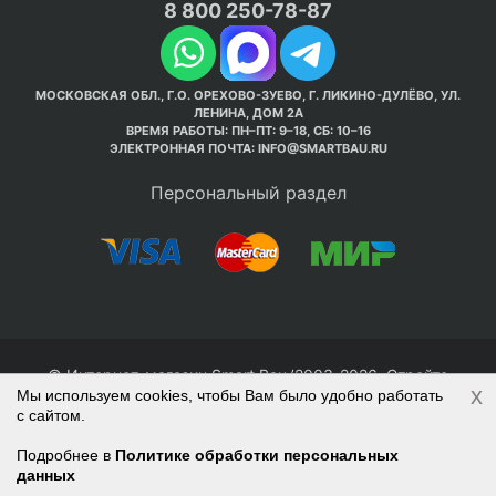
8 800 250-78-87
МОСКОВСКАЯ ОБЛ., Г.О. ОРЕХОВО-ЗУЕВО, Г. ЛИКИНО-ДУЛЁВО, УЛ.
ЛЕНИНА, ДОМ 2А
ВРЕМЯ РАБОТЫ: ПН–ПТ: 9–18, СБ: 10–16
ЭЛЕКТРОННАЯ ПОЧТА:
INFO@SMARTBAU.RU
Персональный раздел
© Интернет-магазин Smart Bau ’2003-2026. Стройте
x
Мы используем cookies, чтобы Вам было удобно работать
правильно с 1-го раза.
с сайтом.
Политика обработки персональных данных
Наверх
Войти
Регистрация
Подробнее в
Политике обработки персональных
данных
Корзина
0 позиций