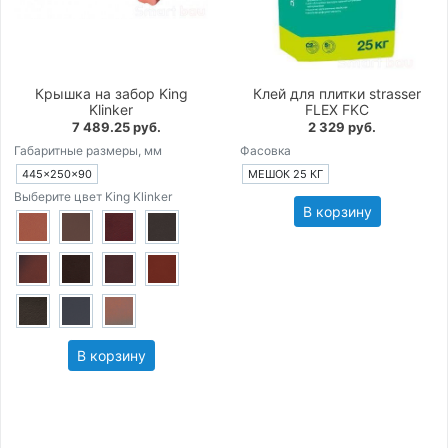
Крышка на забор King
Клей для плитки strasser
Klinker
FLEX FKC
7 489.25 руб.
2 329 руб.
Габаритные размеры, мм
Фасовка
445×250×90
МЕШОК 25 КГ
Выберите цвет King Klinker
В корзину
В корзину