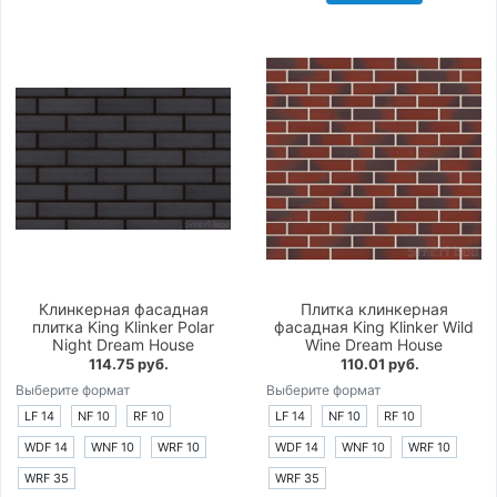
Клинкерная фасадная
Плитка клинкерная
плитка King Klinker Polar
фасадная King Klinker Wild
Night Dream House
Wine Dream House
114.75 руб.
110.01 руб.
Выберите формат
Выберите формат
LF 14
NF 10
RF 10
LF 14
NF 10
RF 10
WDF 14
WNF 10
WRF 10
WDF 14
WNF 10
WRF 10
WRF 35
WRF 35