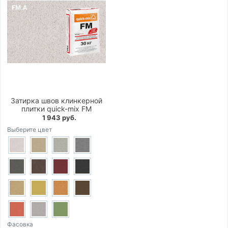
Затирка швов клинкерной
плитки quick-mix FM
1 943 руб.
Выберите цвет
Фасовка