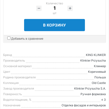
Количество
шт
В КОРЗИНУ
Добавить в сравнение
Бренд
KING KLINKER
Производитель
Klinkier Przysucha
Основной материал
Клинкер
Цвет
Коричневый
Родина производителя
Польша
Коллекция
Old Castle
Завод производителя
Klinkier Przysucha S.A.
Поверхность
Ручная формовка
Водопоглощение, %
≤ 3
Назначение
Отделка фасадов и интерьеров