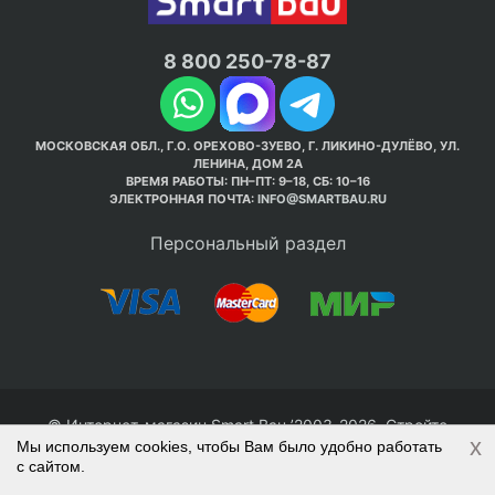
8 800 250-78-87
МОСКОВСКАЯ ОБЛ., Г.О. ОРЕХОВО-ЗУЕВО, Г. ЛИКИНО-ДУЛЁВО, УЛ.
ЛЕНИНА, ДОМ 2А
ВРЕМЯ РАБОТЫ: ПН–ПТ: 9–18, СБ: 10–16
ЭЛЕКТРОННАЯ ПОЧТА:
INFO@SMARTBAU.RU
Персональный раздел
© Интернет-магазин Smart Bau ’2003-2026. Стройте
x
Мы используем cookies, чтобы Вам было удобно работать
правильно с 1-го раза.
с сайтом.
Политика обработки персональных данных
Наверх