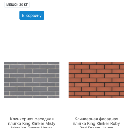
МЕШОК 30 КГ
В корзину
Клинкерная фасадная
Клинкерная фасадная
плитка King Klinker Misty
плитка King Klinker Ruby
Morning Dream House
Red Dream House