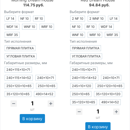
114.75 руб.
94.84 руб.
Выберите формат
Выберите формат
LF 14
NF 10
RF 10
2 NF 10
2 WNF 10
LF 14
WDF 14
WNF 10
WRF 10
NF 10
RF 10
WDF 14
WRF 35
WNF 10
WRF 10
WRF 35
Тип исполнения
Тип исполнения
ПРЯМАЯ ПЛИТКА
ПРЯМАЯ ПЛИТКА
УГЛОВАЯ ПЛИТКА
УГЛОВАЯ ПЛИТКА
Габаритные размеры, мм
Габаритные размеры, мм
240+115×10×71
240+115×10×71
240+115×14×52
240×10×71
240+115×14×52
240×10×71
250+120×10×65
250×10×65
245×10×120
250+120×10×65
35+120×10×65
490×14×52
250×10×65
35+120×10×120
35+120×10×65
490×14×52
шт
шт
В корзину
В корзину