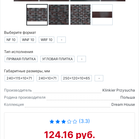
Выберите формат
NF 10
WNF 10
WRF 10
-
Тип исполнения
ПРЯМАЯ ПЛИТКА
УГЛОВАЯ ПЛИТКА
-
Габаритные размеры, мм
240+115×10×71
240×10×71
250+120×10×65
-
Производитель
Klinkier Przysucha
Родина производителя
Польша
Коллекция
Dream House
(3.3)
124.16 руб.