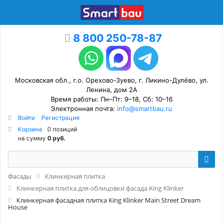
8 800 250-78-87
Московская обл., г.о. Орехово-Зуево, г. Ликино-Дулёво, ул.
Ленина, дом 2А
Время работы: Пн–Пт: 9–18, Сб: 10–16
Электронная почта:
info@smartbau.ru
Войти
Регистрация
Корзина
0 позиций
на сумму
0 руб.
Фасады
Клинкерная плитка
Клинкерная плитка для облицовки фасада King Klinker
Клинкерная фасадная плитка King Klinker Main Street Dream
House