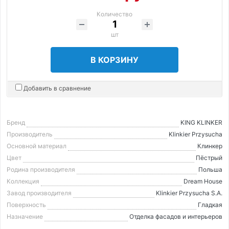
Количество
шт
В КОРЗИНУ
Добавить в сравнение
Бренд
KING KLINKER
Производитель
Klinkier Przysucha
Основной материал
Клинкер
Цвет
Пёстрый
Родина производителя
Польша
Коллекция
Dream House
Завод производителя
Klinkier Przysucha S.A.
Поверхность
Гладкая
Назначение
Отделка фасадов и интерьеров