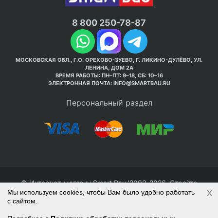
8 800 250-78-87
МОСКОВСКАЯ ОБЛ., Г.О. ОРЕХОВО-ЗУЕВО, Г. ЛИКИНО-ДУЛЁВО, УЛ.
ЛЕНИНА, ДОМ 2А
ВРЕМЯ РАБОТЫ: ПН–ПТ: 9–18, СБ: 10–16
ЭЛЕКТРОННАЯ ПОЧТА:
INFO@SMARTBAU.RU
Персональный раздел
© Интернет-магазин Smart Bau ’2003-2026. Стройте
x
Мы используем cookies, чтобы Вам было удобно работать
правильно с 1-го раза.
с сайтом.
Политика обработки персональных данных
Наверх
Войти
Регистрация