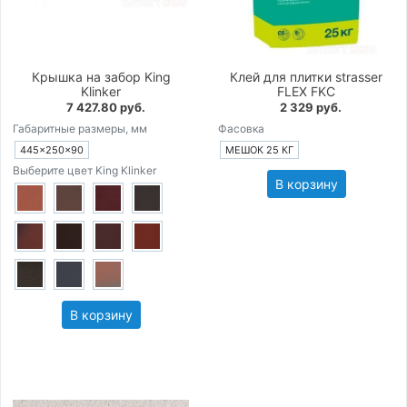
Крышка на забор King
Клей для плитки strasser
Klinker
FLEX FKC
7 427.80 руб.
2 329 руб.
Габаритные размеры, мм
Фасовка
445×250×90
МЕШОК 25 КГ
Выберите цвет King Klinker
В корзину
В корзину