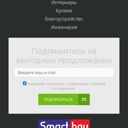
Интерьеры
Кровли
Благоустройство
Инженерия
Подпишитесь на
выгодные предложения
Нажимая на кнопку, я принимаю условия
соглашения.
ПОДПИСАТЬСЯ