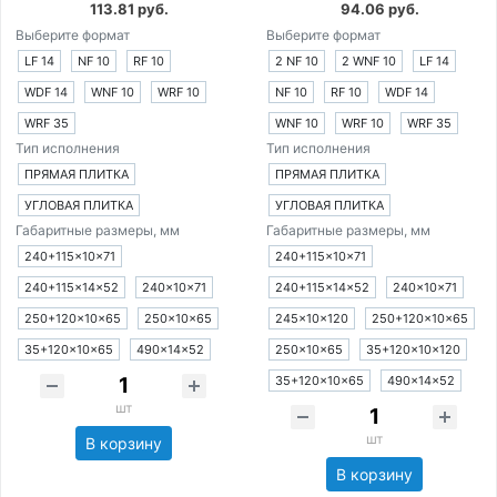
113.81 руб.
94.06 руб.
Выберите формат
Выберите формат
LF 14
NF 10
RF 10
2 NF 10
2 WNF 10
LF 14
WDF 14
WNF 10
WRF 10
NF 10
RF 10
WDF 14
WRF 35
WNF 10
WRF 10
WRF 35
Тип исполнения
Тип исполнения
ПРЯМАЯ ПЛИТКА
ПРЯМАЯ ПЛИТКА
УГЛОВАЯ ПЛИТКА
УГЛОВАЯ ПЛИТКА
Габаритные размеры, мм
Габаритные размеры, мм
240+115×10×71
240+115×10×71
240+115×14×52
240×10×71
240+115×14×52
240×10×71
250+120×10×65
250×10×65
245×10×120
250+120×10×65
35+120×10×65
490×14×52
250×10×65
35+120×10×120
35+120×10×65
490×14×52
шт
шт
В корзину
В корзину